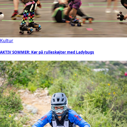
Kultur
AKTIV SOMMER: Kør på rulleskøjter med Ladybugs