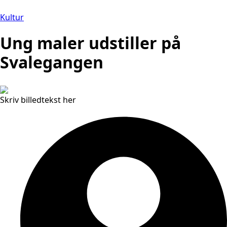
Kultur
Ung maler udstiller på
Svalegangen
Skriv billedtekst her