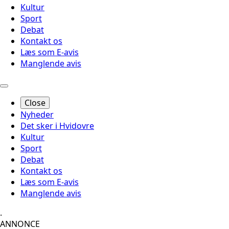
Kultur
Sport
Debat
Kontakt os
Læs som E-avis
Manglende avis
Close
Nyheder
Det sker i Hvidovre
Kultur
Sport
Debat
Kontakt os
Læs som E-avis
Manglende avis
.
ANNONCE