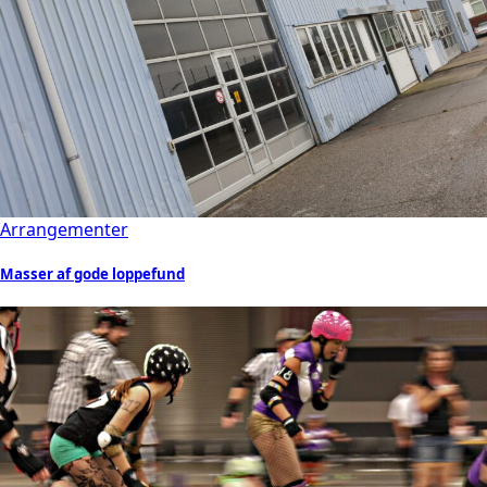
Arrangementer
Masser af gode loppefund