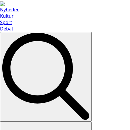
Nyheder
Kultur
Sport
Debat
Search