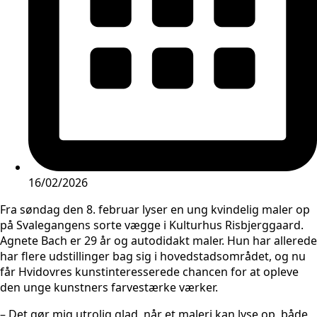
16/02/2026
Fra søndag den 8. februar lyser en ung kvindelig maler op
på Svalegangens sorte vægge i Kulturhus Risbjerggaard.
Agnete Bach er 29 år og autodidakt maler. Hun har allerede
har flere udstillinger bag sig i hovedstadsområdet, og nu
får Hvidovres kunstinteresserede chancen for at opleve
den unge kunstners farvestærke værker.
– Det gør mig utrolig glad, når et maleri kan lyse op, både