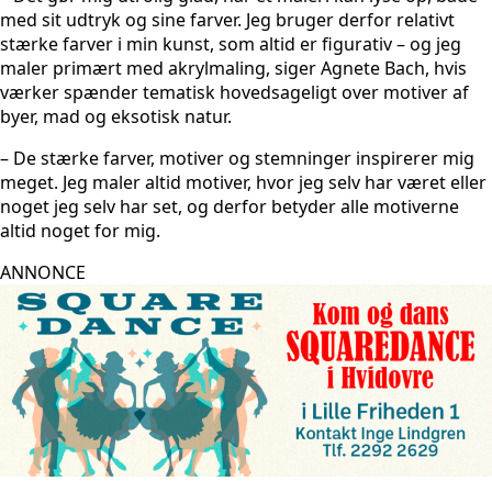
med sit udtryk og sine farver. Jeg bruger derfor relativt
stærke farver i min kunst, som altid er figurativ – og jeg
maler primært med akrylmaling, siger Agnete Bach, hvis
værker spænder tematisk hovedsageligt over motiver af
byer, mad og eksotisk natur.
– De stærke farver, motiver og stemninger inspirerer mig
meget. Jeg maler altid motiver, hvor jeg selv har været eller
noget jeg selv har set, og derfor betyder alle motiverne
altid noget for mig.
ANNONCE