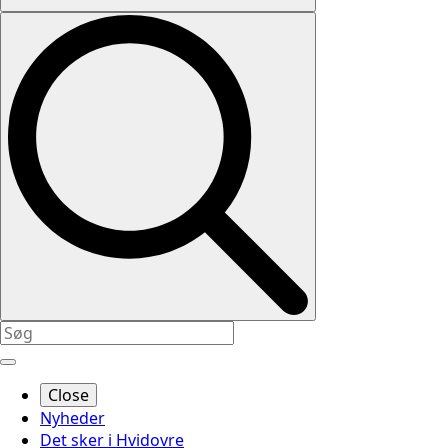
Close
Nyheder
Det sker i Hvidovre