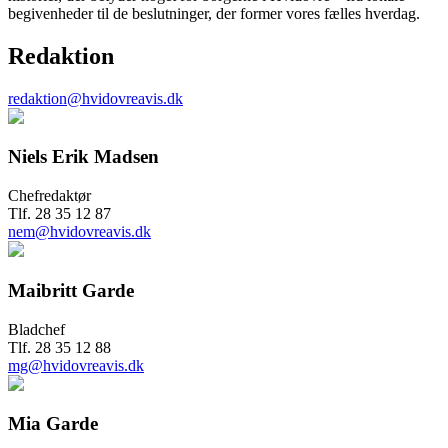
begivenheder til de beslutninger, der former vores fælles hverdag.
Redaktion
redaktion@hvidovreavis.dk
Niels Erik Madsen
Chefredaktør
Tlf. 28 35 12 87
nem@hvidovreavis.dk
Maibritt Garde
Bladchef
Tlf. 28 35 12 88
mg@hvidovreavis.dk
Mia Garde