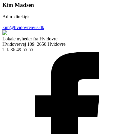
Kim Madsen
Adm. direktør
kim@hvidovreavis.dk
Lokale nyheder fra Hvidovre
Hvidovrevej 109, 2650 Hvidovre
Tlf. 36 49 55 55