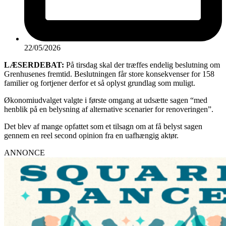
22/05/2026
LÆSERDEBAT:
På tirsdag skal der træffes endelig beslutning om
Grenhusenes fremtid. Beslutningen får store konsekvenser for 158
familier og fortjener derfor et så oplyst grundlag som muligt.
Økonomiudvalget valgte i første omgang at udsætte sagen “med
henblik på en belysning af alternative scenarier for renoveringen”.
Det blev af mange opfattet som et tilsagn om at få belyst sagen
gennem en reel second opinion fra en uafhængig aktør.
ANNONCE