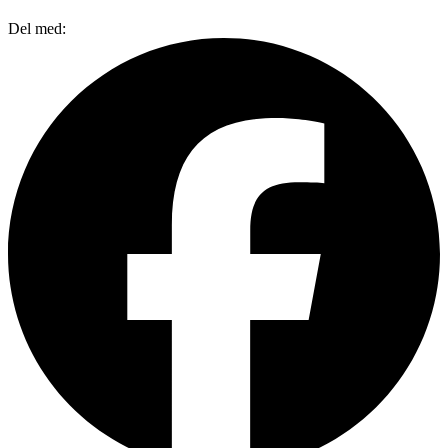
Del med: