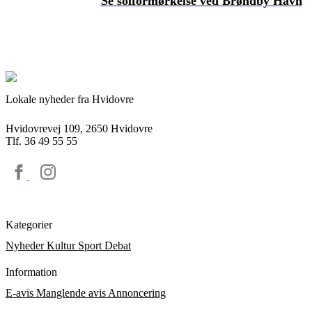
Se solformørkelse ved Brøndby Havn
Lokale nyheder fra Hvidovre
Hvidovrevej 109, 2650 Hvidovre
Tlf. 36 49 55 55
Kategorier
Nyheder
Kultur
Sport
Debat
Information
E-avis
Manglende avis
Annoncering