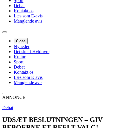
Sport
Debat
Kontakt os
Læs som E-avis
Manglende avis
Close
Nyheder
Det sker i Hvidovre
Kultur
Sport
Debat
Kontakt os
Læs som E-avis
Manglende avis
.
ANNONCE
Debat
UDSÆT BESLUTNINGEN – GIV
BEBOERNE ET REELT VALG!