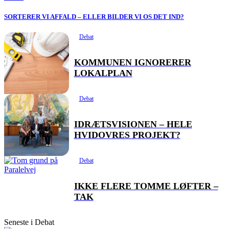
SORTERER VI AFFALD – ELLER BILDER VI OS DET IND?
Debat
KOMMUNEN IGNORERER
LOKALPLAN
Debat
IDRÆTSVISIONEN – HELE
HVIDOVRES PROJEKT?
Debat
IKKE FLERE TOMME LØFTER –
TAK
Seneste i Debat