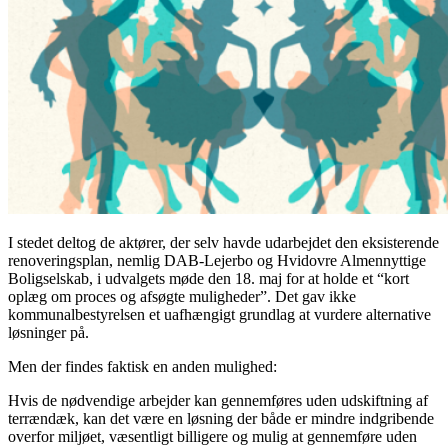
I stedet deltog de aktører, der selv havde udarbejdet den eksisterende
renoveringsplan, nemlig DAB-Lejerbo og Hvidovre Almennyttige
Boligselskab, i udvalgets møde den 18. maj for at holde et “kort
oplæg om proces og afsøgte muligheder”. Det gav ikke
kommunalbestyrelsen et uafhængigt grundlag at vurdere alternative
løsninger på.
Men der findes faktisk en anden mulighed:
Hvis de nødvendige arbejder kan gennemføres uden udskiftning af
terrændæk, kan det være en løsning der både er mindre indgribende
overfor miljøet, væsentligt billigere og mulig at gennemføre uden