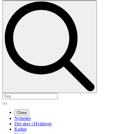
Close
Nyheder
Det sker i Hvidovre
Kultur