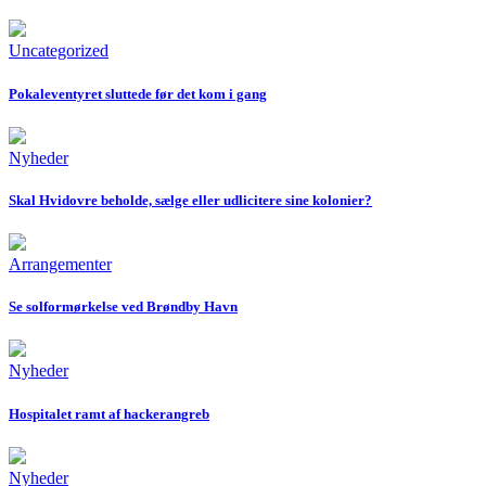
Uncategorized
Pokaleventyret sluttede før det kom i gang
Nyheder
Skal Hvidovre beholde, sælge eller udlicitere sine kolonier?
Arrangementer
Se solformørkelse ved Brøndby Havn
Nyheder
Hospitalet ramt af hackerangreb
Nyheder