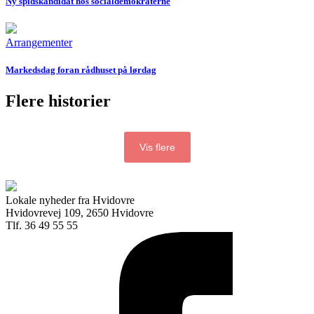
Ny spidskandidat hos socialdemokraterne
Arrangementer
Markedsdag foran rådhuset på lørdag
Flere historier
Vis flere
Lokale nyheder fra Hvidovre
Hvidovrevej 109, 2650 Hvidovre
Tlf. 36 49 55 55