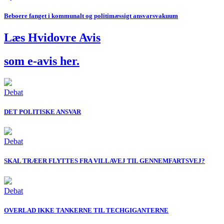
Beboere fanget i kommunalt og politimæssigt ansvarsvakuum
Læs Hvidovre Avis
som e-avis
her.
Debat
DET POLITISKE ANSVAR
Debat
SKAL TRÆER FLYTTES FRA VILLAVEJ TIL GENNEMFARTSVEJ?
Debat
OVERLAD IKKE TANKERNE TIL TECHGIGANTERNE