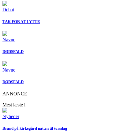
Debat
TAK FOR AT LYTTE
Navne
DØDSFALD
Navne
DØDSFALD
ANNONCE
Mest læste i
Nyheder
Brand på kirkegård natten til torsdag