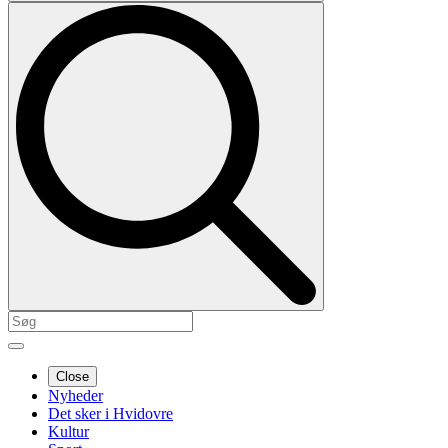
Close
Nyheder
Det sker i Hvidovre
Kultur