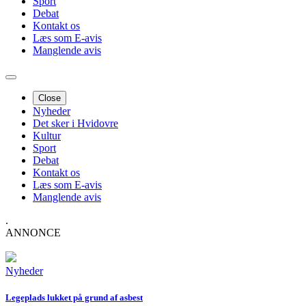
Sport
Debat
Kontakt os
Læs som E-avis
Manglende avis
Close
Nyheder
Det sker i Hvidovre
Kultur
Sport
Debat
Kontakt os
Læs som E-avis
Manglende avis
.
ANNONCE
Nyheder
Legeplads lukket på grund af asbest