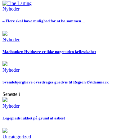
Nyheder
– Flere skal have mulighed for at bo sammen…
Nyheder
Madbanken Hvidovre er ikke noget uden fællesskabet
Nyheder
Svendebjerghave overdrages gradvis til Region Østdanmark
Seneste i
Nyheder
Legeplads lukket på grund af asbest
Uncategorized