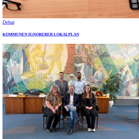
Debat
KOMMUNEN IGNORERER LOKALPLAN