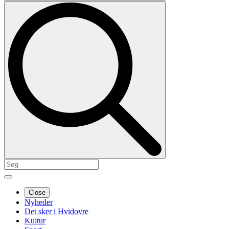
Close
Nyheder
Det sker i Hvidovre
Kultur