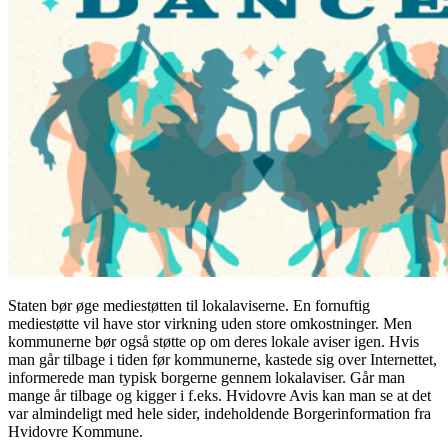
Staten bør øge mediestøtten til lokalaviserne. En fornuftig
mediestøtte vil have stor virkning uden store omkostninger. Men
kommunerne bør også støtte op om deres lokale aviser igen. Hvis
man går tilbage i tiden før kommunerne, kastede sig over Internettet,
informerede man typisk borgerne gennem lokalaviser. Går man
mange år tilbage og kigger i f.eks. Hvidovre Avis kan man se at det
var almindeligt med hele sider, indeholdende Borgerinformation fra
Hvidovre Kommune.