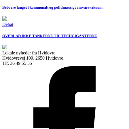
Beboere fanget i kommunalt og politimæssigt ansvarsvakuum
Debat
OVERLAD IKKE TANKERNE TIL TECHGIGANTERNE
Lokale nyheder fra Hvidovre
Hvidovrevej 109, 2650 Hvidovre
Tlf. 36 49 55 55