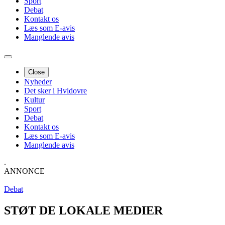
Sport
Debat
Kontakt os
Læs som E-avis
Manglende avis
Close
Nyheder
Det sker i Hvidovre
Kultur
Sport
Debat
Kontakt os
Læs som E-avis
Manglende avis
.
ANNONCE
Debat
STØT DE LOKALE MEDIER