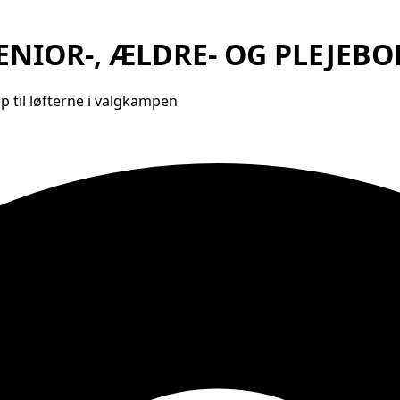
ENIOR-, ÆLDRE- OG PLEJEBO
 til løfterne i valgkampen