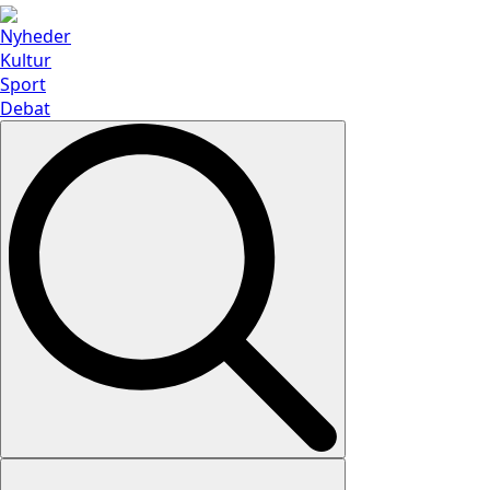
Nyheder
Kultur
Sport
Debat
Search