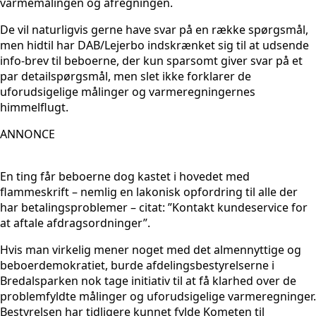
varmemålingen og afregningen.
De vil naturligvis gerne have svar på en række spørgsmål,
men hidtil har DAB/Lejerbo indskrænket sig til at udsende
info-brev til beboerne, der kun sparsomt giver svar på et
par detailspørgsmål, men slet ikke forklarer de
uforudsigelige målinger og varmeregningernes
himmelflugt.
ANNONCE
En ting får beboerne dog kastet i hovedet med
flammeskrift – nemlig en lakonisk opfordring til alle der
har betalingsproblemer – citat: ”Kontakt kundeservice for
at aftale afdragsordninger”.
Hvis man virkelig mener noget med det almennyttige og
beboerdemokratiet, burde afdelingsbestyrelserne i
Bredalsparken nok tage initiativ til at få klarhed over de
problemfyldte målinger og uforudsigelige varmeregninger.
Bestyrelsen har tidligere kunnet fylde Kometen til