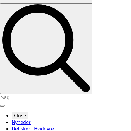
Close
Nyheder
Det sker i Hvidovre