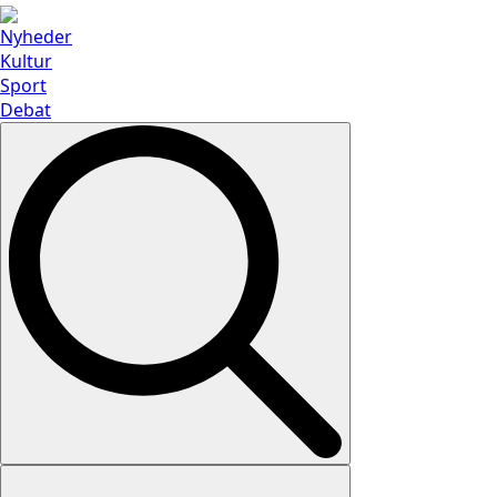
Nyheder
Kultur
Sport
Debat
Search