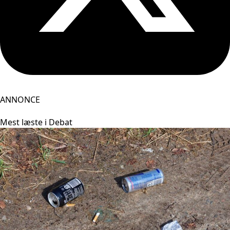
ANNONCE
Mest læste i Debat