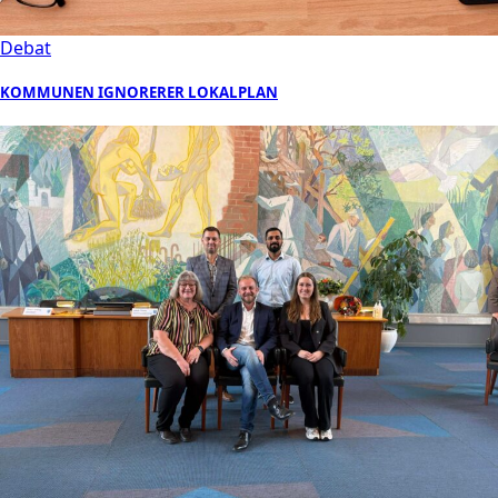
Debat
KOMMUNEN IGNORERER LOKALPLAN