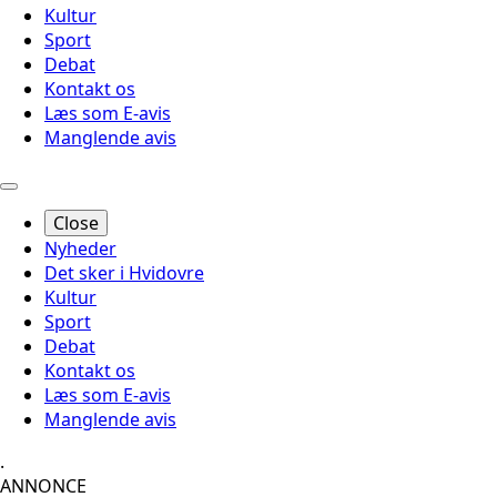
Kultur
Sport
Debat
Kontakt os
Læs som E-avis
Manglende avis
Close
Nyheder
Det sker i Hvidovre
Kultur
Sport
Debat
Kontakt os
Læs som E-avis
Manglende avis
.
ANNONCE