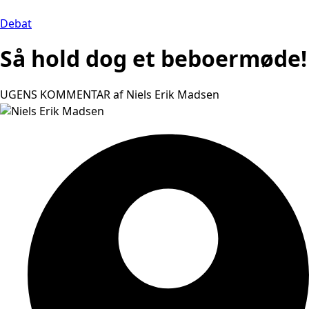
Debat
Så hold dog et beboermøde!
UGENS KOMMENTAR af Niels Erik Madsen