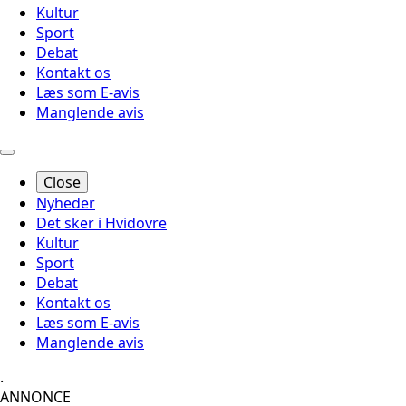
Kultur
Sport
Debat
Kontakt os
Læs som E-avis
Manglende avis
Close
Nyheder
Det sker i Hvidovre
Kultur
Sport
Debat
Kontakt os
Læs som E-avis
Manglende avis
.
ANNONCE