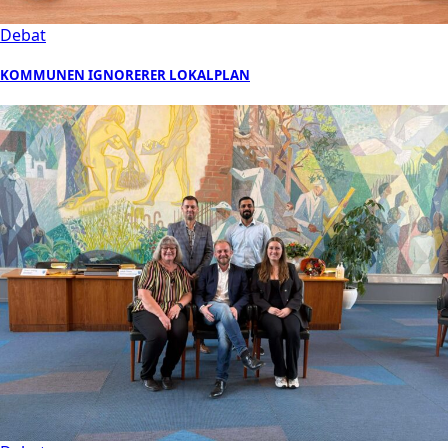
Debat
KOMMUNEN IGNORERER LOKALPLAN