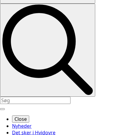
Close
Nyheder
Det sker i Hvidovre