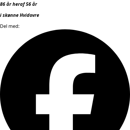
86 år heraf 56 år
i skønne Hvidovre
Del med: