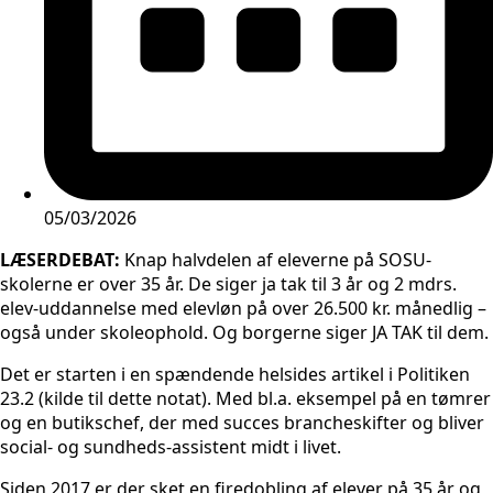
05/03/2026
LÆSERDEBAT:
Knap halvdelen af eleverne på SOSU-
skolerne er over 35 år. De siger ja tak til 3 år og 2 mdrs.
elev-uddannelse med elevløn på over 26.500 kr. månedlig –
også under skoleophold. Og borgerne siger JA TAK til dem.
Det er starten i en spændende helsides artikel i Politiken
23.2 (kilde til dette notat). Med bl.a. eksempel på en tømrer
og en butikschef, der med succes brancheskifter og bliver
social- og sundheds-assistent midt i livet.
Siden 2017 er der sket en firedobling af elever på 35 år og