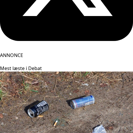
ANNONCE
Mest læste i Debat