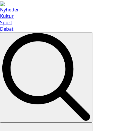
Nyheder
Kultur
Sport
Debat
Search