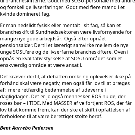
til brancheskifterne. Godt med SOSU-personale med andre
og forskellige livserfaringer. Godt med flere mænd i et
kvinde domineret fag.
Er man nedslidt fysisk eller mentalt i sit fag, så kan et
brancheskift til Sundhedssektoren være livsfornyende for
mange nye gode arbejdsår. Også efter opnået
pensionsalder. Dertil et lærerigt samvirke mellem de nye
unge SOSU’ere og de livserfarne brancheskiftere. Oven i
opnås en kvalitativ styrkelse af SOSU området som et
ønskværdig område at være ansat i.
Det kræver dertil, at debatten omkring oplevelser ikke på
forhånd skal være negativ, men også får lov til at præges
af: mere retfærdig bedømmelse af udøverne i
dagligdagen. Det er jo også mennesker. ROS nu de, der
roses bør – i TIDE. Med MASSER af velfortjent ROS, der får
lov til at komme frem, kan der ske et skift i opfattelsen af
forholdene til at være berettiget stolte heraf.
Bent Aarrebo Pedersen