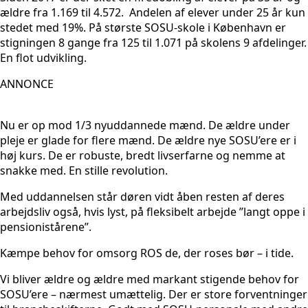
ældre fra 1.169 til 4.572. Andelen af elever under 25 år kun
stedet med 19%. På største SOSU-skole i København er
stigningen 8 gange fra 125 til 1.071 på skolens 9 afdelinger.
En flot udvikling.
ANNONCE
Nu er op mod 1/3 nyuddannede mænd. De ældre under
pleje er glade for flere mænd. De ældre nye SOSU’ere er i
høj kurs. De er robuste, bredt livserfarne og nemme at
snakke med. En stille revolution.
Med uddannelsen står døren vidt åben resten af deres
arbejdsliv også, hvis lyst, på fleksibelt arbejde ”langt oppe i
pensionistårene”.
Kæmpe behov for omsorg ROS de, der roses bør – i tide.
Vi bliver ældre og ældre med markant stigende behov for
SOSU’ere – nærmest umættelig. Der er store forventninger