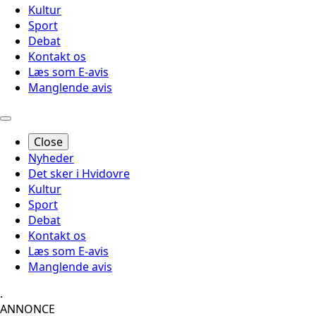
Kultur
Sport
Debat
Kontakt os
Læs som E-avis
Manglende avis
Close
Nyheder
Det sker i Hvidovre
Kultur
Sport
Debat
Kontakt os
Læs som E-avis
Manglende avis
.
ANNONCE