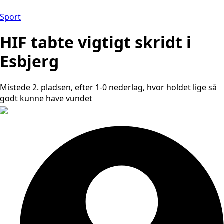
Sport
HIF tabte vigtigt skridt i
Esbjerg
Mistede 2. pladsen, efter 1-0 nederlag, hvor holdet lige så
godt kunne have vundet