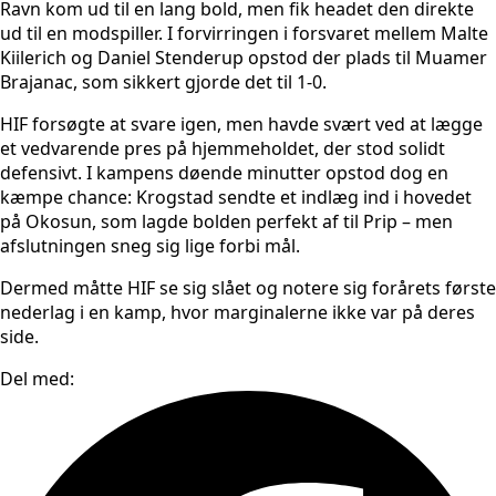
Ravn kom ud til en lang bold, men fik headet den direkte
ud til en modspiller. I forvirringen i forsvaret mellem Malte
Kiilerich og Daniel Stenderup opstod der plads til Muamer
Brajanac, som sikkert gjorde det til 1-0.
HIF forsøgte at svare igen, men havde svært ved at lægge
et vedvarende pres på hjemmeholdet, der stod solidt
defensivt. I kampens døende minutter opstod dog en
kæmpe chance: Krogstad sendte et indlæg ind i hovedet
på Okosun, som lagde bolden perfekt af til Prip – men
afslutningen sneg sig lige forbi mål.
Dermed måtte HIF se sig slået og notere sig forårets første
nederlag i en kamp, hvor marginalerne ikke var på deres
side.
Del med: