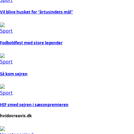
Vil blive husket for ”årtusindets mål”
Sport
Fodboldfest med store legender
Sport
Så kom sejren
Sport
HIF smed sejren i sæsonpremieren
hvidovreavis.dk