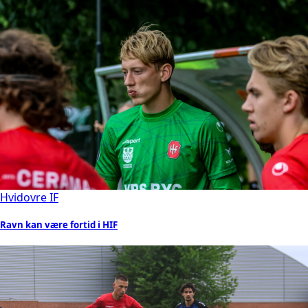
Hvidovre IF
Ravn kan være fortid i HIF