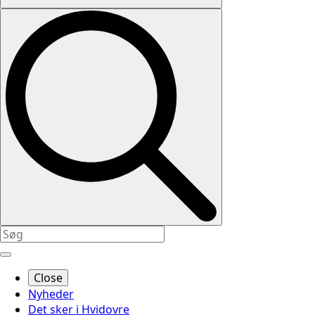
Close
Nyheder
Det sker i Hvidovre