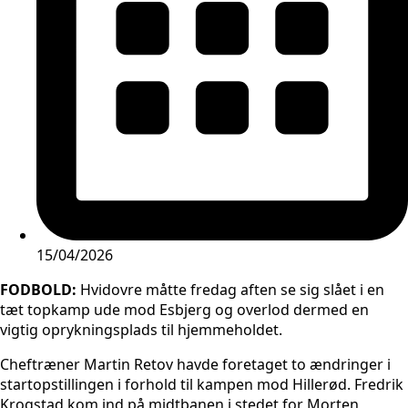
15/04/2026
FODBOLD:
Hvidovre måtte fredag aften se sig slået i en
tæt topkamp ude mod Esbjerg og overlod dermed en
vigtig oprykningsplads til hjemmeholdet.
Cheftræner Martin Retov havde foretaget to ændringer i
startopstillingen i forhold til kampen mod Hillerød. Fredrik
Krogstad kom ind på midtbanen i stedet for Morten