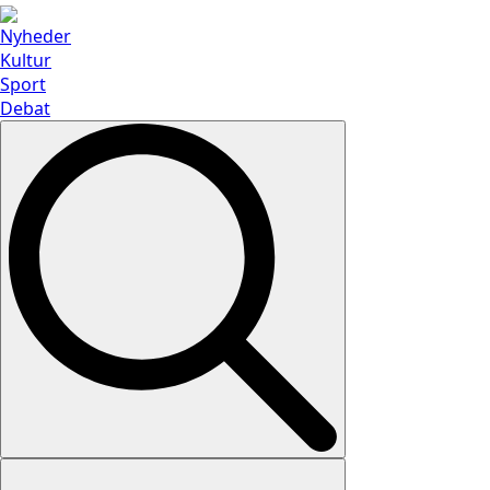
Nyheder
Kultur
Sport
Debat
Search