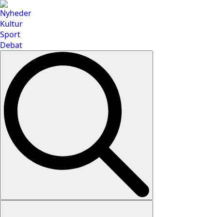
Nyheder
Kultur
Sport
Debat
Search
for: