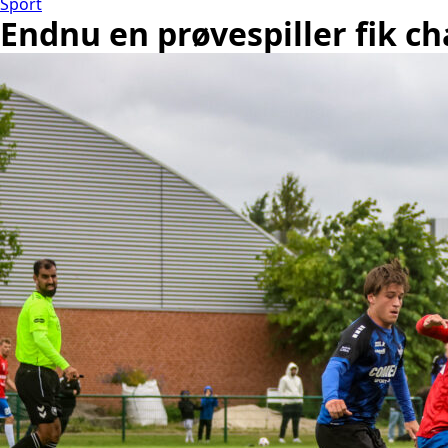
Sport
Endnu en prøvespiller fik ch