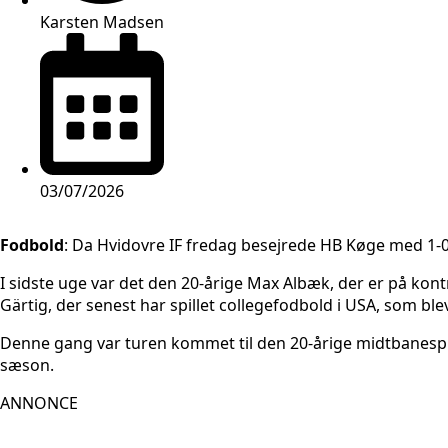
Karsten Madsen
03/07/2026
Fodbold
: Da Hvidovre IF fredag besejrede HB Køge med 1-0,
I sidste uge var det den 20-årige Max Albæk, der er på kont
Gärtig, der senest har spillet collegefodbold i USA, som ble
Denne gang var turen kommet til den 20-årige midtbanespil
sæson.
ANNONCE