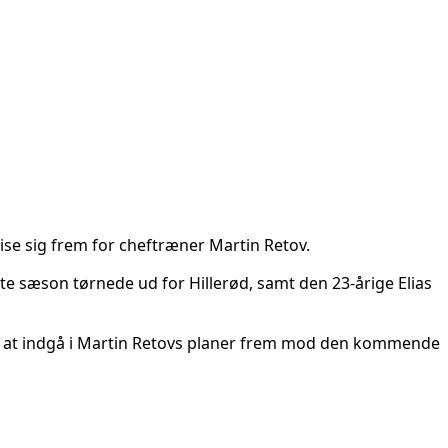
ise sig frem for cheftræner Martin Retov.
ste sæson tørnede ud for Hillerød, samt den 23-årige Elias
til at indgå i Martin Retovs planer frem mod den kommende