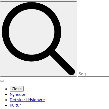
Close
Nyheder
Det sker i Hvidovre
Kultur