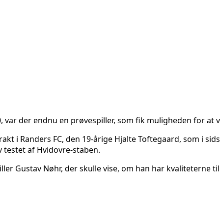
 var der endnu en prøvespiller, som fik muligheden for at v
rakt i Randers FC, den 19-årige Hjalte Toftegaard, som i sid
v testet af Hvidovre-staben.
ler Gustav Nøhr, der skulle vise, om han har kvaliteterne 