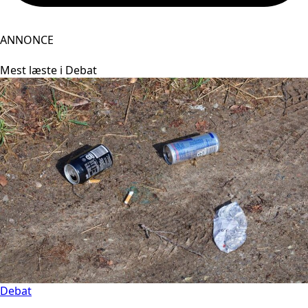
ANNONCE
Mest læste i Debat
Debat