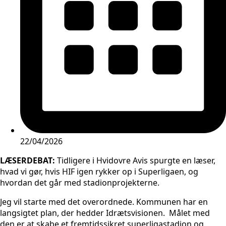
22/04/2026
LÆSERDEBAT:
Tidligere i Hvidovre Avis spurgte en læser,
hvad vi gør, hvis HIF igen rykker op i Superligaen, og
hvordan det går med stadionprojekterne.
Jeg vil starte med det overordnede. Kommunen har en
langsigtet plan, der hedder Idrætsvisionen. Målet med
den er at skabe et fremtidssikret superligastadion og