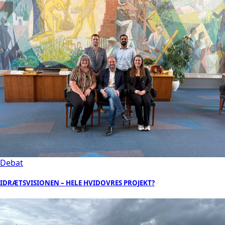
Debat
IDRÆTSVISIONEN – HELE HVIDOVRES PROJEKT?