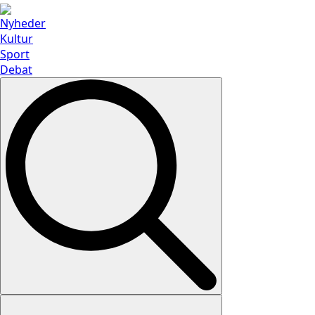
Nyheder
Kultur
Sport
Debat
Search