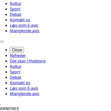
Kultur
Sport
Debat
Kontakt os
Læs som E-avis
Manglende avis
Close
Nyheder
Det sker i Hvidovre
Kultur
Sport
Debat
Kontakt os
Læs som E-avis
Manglende avis
.
ANNONCE