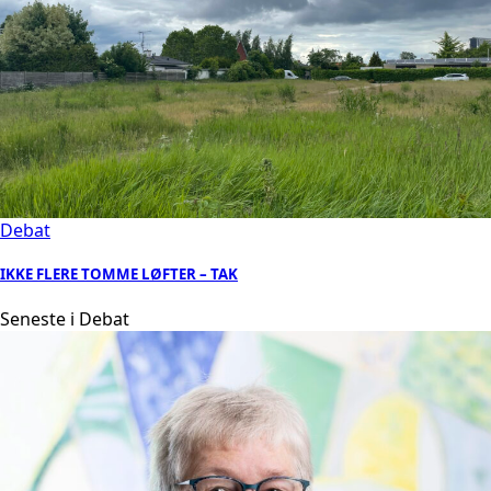
Debat
IKKE FLERE TOMME LØFTER – TAK
Seneste i Debat