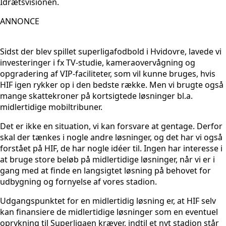
Idrætsvisionen.
ANNONCE
Sidst der blev spillet superligafodbold i Hvidovre, lavede vi
investeringer i fx TV-studie, kameraovervågning og
opgradering af VIP-faciliteter, som vil kunne bruges, hvis
HIF igen rykker op i den bedste række. Men vi brugte også
mange skattekroner på kortsigtede løsninger bl.a.
midlertidige mobiltribuner.
Det er ikke en situation, vi kan forsvare at gentage. Derfor
skal der tænkes i nogle andre løsninger, og det har vi også
forstået på HIF, de har nogle idéer til. Ingen har interesse i
at bruge store beløb på midlertidige løsninger, når vi er i
gang med at finde en langsigtet løsning på behovet for
udbygning og fornyelse af vores stadion.
Udgangspunktet for en midlertidig løsning er, at HIF selv
kan finansiere de midlertidige løsninger som en eventuel
oprykning til Superligaen kræver, indtil et nyt stadion står