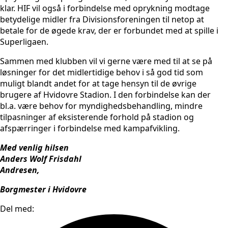
klar. HIF vil også i forbindelse med oprykning modtage
betydelige midler fra Divisionsforeningen til netop at
betale for de øgede krav, der er forbundet med at spille i
Superligaen.
Sammen med klubben vil vi gerne være med til at se på
løsninger for det midlertidige behov i så god tid som
muligt blandt andet for at tage hensyn til de øvrige
brugere af Hvidovre Stadion. I den forbindelse kan der
bl.a. være behov for myndighedsbehandling, mindre
tilpasninger af eksisterende forhold på stadion og
afspærringer i forbindelse med kampafvikling.
Med venlig hilsen
Anders Wolf Frisdahl
Andresen,
Borgmester i Hvidovre
Del med: