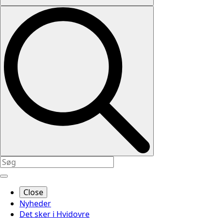
Close
Nyheder
Det sker i Hvidovre