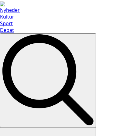
Nyheder
Kultur
Sport
Debat
Search