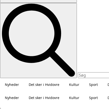
Nyheder
Det sker i Hvidovre
Kultur
Sport
Nyheder
Det sker i Hvidovre
Kultur
Sport
.