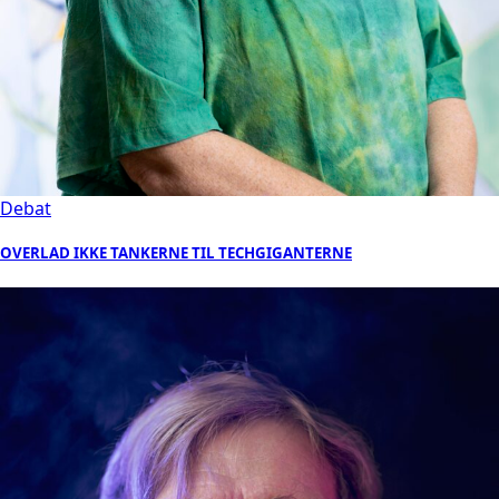
Debat
OVERLAD IKKE TANKERNE TIL TECHGIGANTERNE