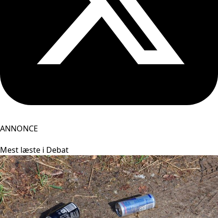
ANNONCE
Mest læste i Debat