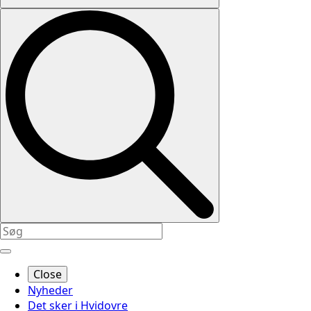
Close
Nyheder
Det sker i Hvidovre