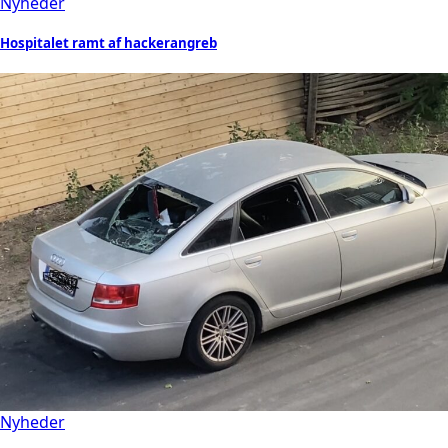
Nyheder
Hospitalet ramt af hackerangreb
Nyheder