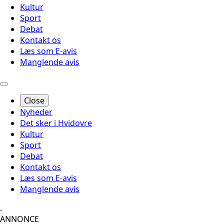
Kultur
Sport
Debat
Kontakt os
Læs som E-avis
Manglende avis
Close
Nyheder
Det sker i Hvidovre
Kultur
Sport
Debat
Kontakt os
Læs som E-avis
Manglende avis
.
ANNONCE