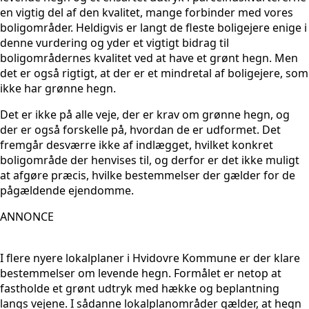
en vigtig del af den kvalitet, mange forbinder med vores
boligområder. Heldigvis er langt de fleste boligejere enige i
denne vurdering og yder et vigtigt bidrag til
boligområdernes kvalitet ved at have et grønt hegn. Men
det er også rigtigt, at der er et mindretal af boligejere, som
ikke har grønne hegn.
Det er ikke på alle veje, der er krav om grønne hegn, og
der er også forskelle på, hvordan de er udformet. Det
fremgår desværre ikke af indlægget, hvilket konkret
boligområde der henvises til, og derfor er det ikke muligt
at afgøre præcis, hvilke bestemmelser der gælder for de
pågældende ejendomme.
ANNONCE
I flere nyere lokalplaner i Hvidovre Kommune er der klare
bestemmelser om levende hegn. Formålet er netop at
fastholde et grønt udtryk med hække og beplantning
langs vejene. I sådanne lokalplanområder gælder, at hegn