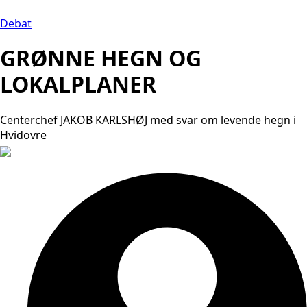
Debat
GRØNNE HEGN OG
LOKALPLANER
Centerchef JAKOB KARLSHØJ med svar om levende hegn i
Hvidovre