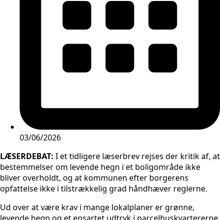
03/06/2026
LÆSERDEBAT:
I et tidligere læserbrev rejses der kritik af, at
bestemmelser om levende hegn i et boligområde ikke
bliver overholdt, og at kommunen efter borgerens
opfattelse ikke i tilstrækkelig grad håndhæver reglerne.
Ud over at være krav i mange lokalplaner er grønne,
levende hegn og et ensartet udtryk i parcelhuskvartererne