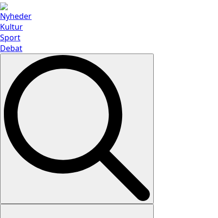
Nyheder
Kultur
Sport
Debat
Search