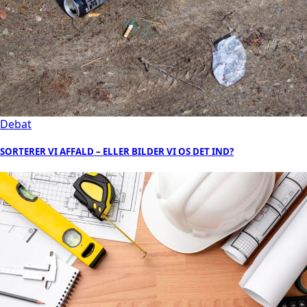
Debat
SORTERER VI AFFALD – ELLER BILDER VI OS DET IND?