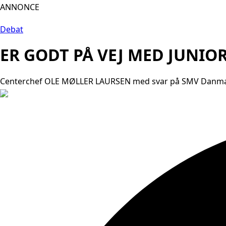
ANNONCE
Debat
ER GODT PÅ VEJ MED JUNI
Centerchef OLE MØLLER LAURSEN med svar på SMV Danmark