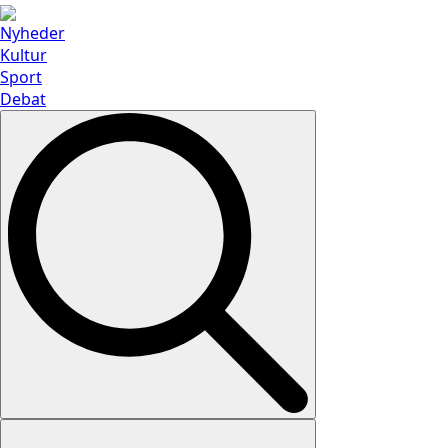
Nyheder
Kultur
Sport
Debat
Search