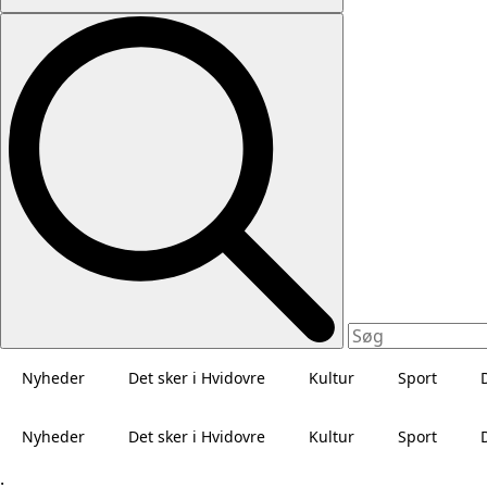
Nyheder
Det sker i Hvidovre
Kultur
Sport
Nyheder
Det sker i Hvidovre
Kultur
Sport
.