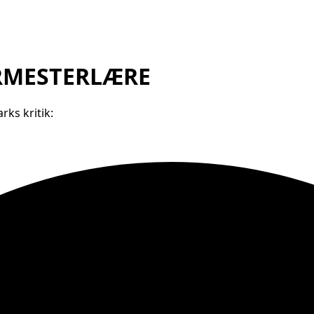
ORMESTERLÆRE
s kritik: