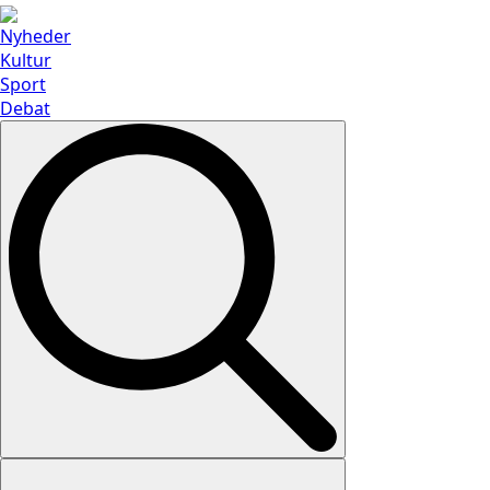
Nyheder
Kultur
Sport
Debat
Search