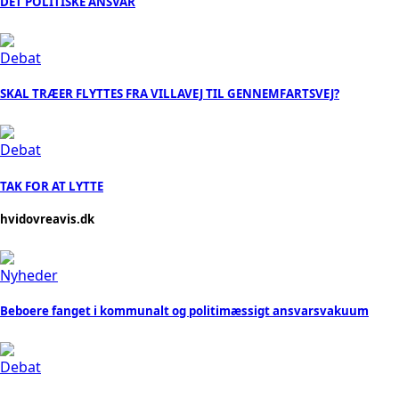
DET POLITISKE ANSVAR
Debat
SKAL TRÆER FLYTTES FRA VILLAVEJ TIL GENNEMFARTSVEJ?
Debat
TAK FOR AT LYTTE
hvidovreavis.dk
Nyheder
Beboere fanget i kommunalt og politimæssigt ansvarsvakuum
Debat