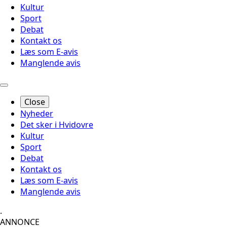
Kultur
Sport
Debat
Kontakt os
Læs som E-avis
Manglende avis
Close
Nyheder
Det sker i Hvidovre
Kultur
Sport
Debat
Kontakt os
Læs som E-avis
Manglende avis
.
ANNONCE