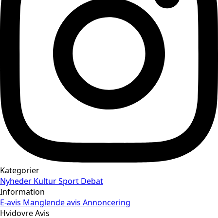
Kategorier
Nyheder
Kultur
Sport
Debat
Information
E-avis
Manglende avis
Annoncering
Hvidovre Avis