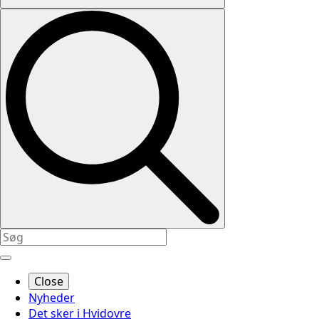
Close
Nyheder
Det sker i Hvidovre