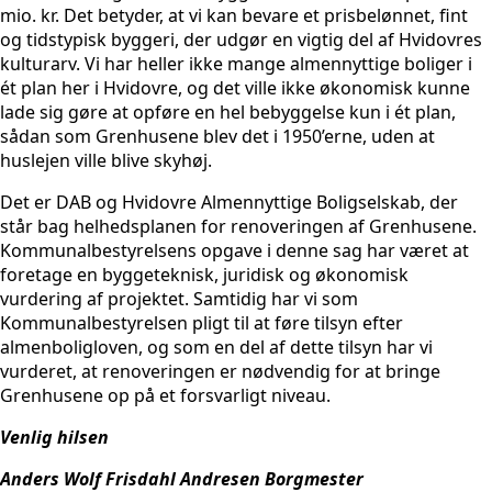
mio. kr. Det betyder, at vi kan bevare et prisbelønnet, fint
og tidstypisk byggeri, der udgør en vigtig del af Hvidovres
kulturarv. Vi har heller ikke mange almennyttige boliger i
ét plan her i Hvidovre, og det ville ikke økonomisk kunne
lade sig gøre at opføre en hel bebyggelse kun i ét plan,
sådan som Grenhusene blev det i 1950’erne, uden at
huslejen ville blive skyhøj.
Det er DAB og Hvidovre Almennyttige Boligselskab, der
står bag helhedsplanen for renoveringen af Grenhusene.
Kommunalbestyrelsens opgave i denne sag har været at
foretage en byggeteknisk, juridisk og økonomisk
vurdering af projektet. Samtidig har vi som
Kommunalbestyrelsen pligt til at føre tilsyn efter
almenboligloven, og som en del af dette tilsyn har vi
vurderet, at renoveringen er nødvendig for at bringe
Grenhusene op på et forsvarligt niveau.
Venlig hilsen
Anders Wolf Frisdahl Andresen Borgmester