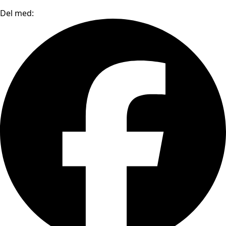
Del med: