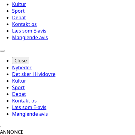
Kultur
Sport
Debat
Kontakt os
Læs som E-avis
Manglende avis
Close
Nyheder
Det sker i Hvidovre
Kultur
Sport
Debat
Kontakt os
Læs som E-avis
Manglende avis
.
ANNONCE