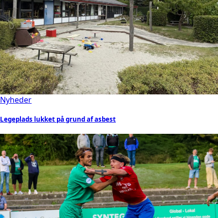
Nyheder
Legeplads lukket på grund af asbest