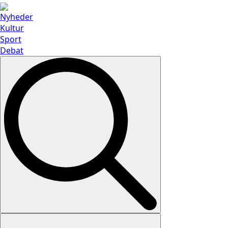
Nyheder
Kultur
Sport
Debat
Search