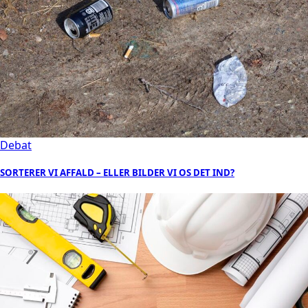
Debat
SORTERER VI AFFALD – ELLER BILDER VI OS DET IND?