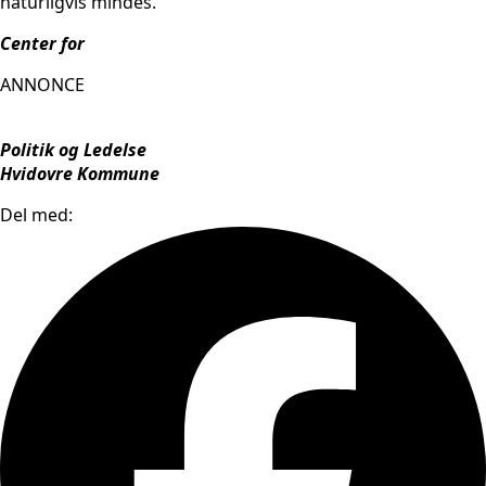
naturligvis mindes.
Center for
ANNONCE
Politik og Ledelse
Hvidovre Kommune
Del med: