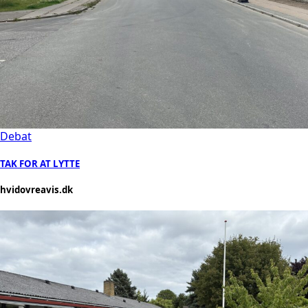
Debat
TAK FOR AT LYTTE
hvidovreavis.dk