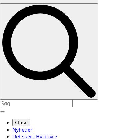
Close
Nyheder
Det sker i Hvidovre