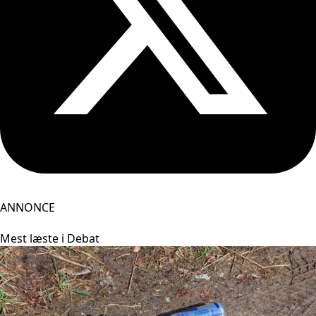
ANNONCE
Mest læste i Debat