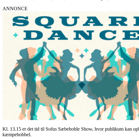
ANNONCE
Kl. 13.15 er det tid til Sofus Sæbeboble Show, hvor publikum kan o
kæmpebobbel.