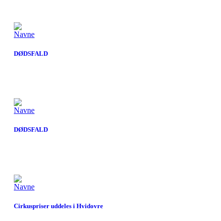
Navne
DØDSFALD
Navne
DØDSFALD
Navne
Cirkuspriser uddeles i Hvidovre