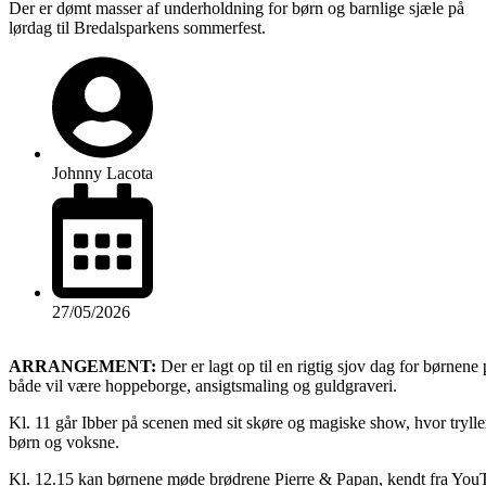
Der er dømt masser af underholdning for børn og barnlige sjæle på
lørdag til Bredalsparkens sommerfest.
Johnny Lacota
27/05/2026
ARRANGEMENT:
Der er lagt op til en rigtig sjov dag for børnene
både vil være hoppeborge, ansigtsmaling og guldgraveri.
Kl. 11 går Ibber på scenen med sit skøre og magiske show, hvor tryller
børn og voksne.
Kl. 12.15 kan børnene møde brødrene Pierre & Papan, kendt fra YouTu