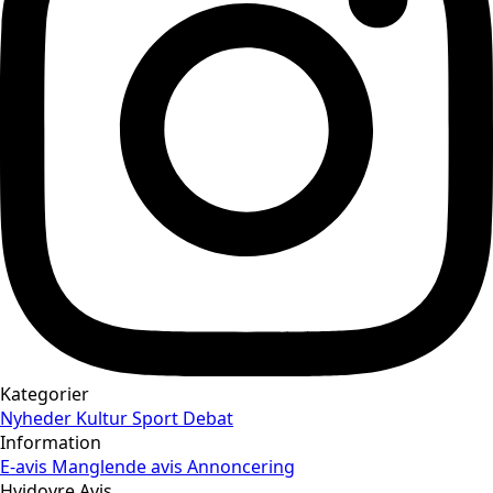
Kategorier
Nyheder
Kultur
Sport
Debat
Information
E-avis
Manglende avis
Annoncering
Hvidovre Avis