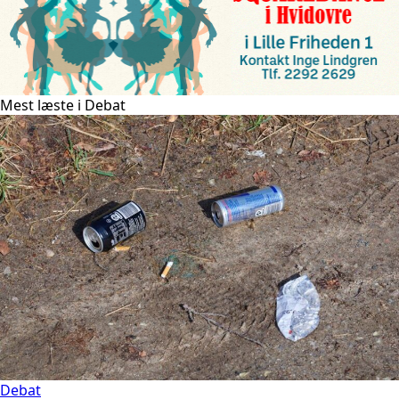
Mest læste i Debat
Debat