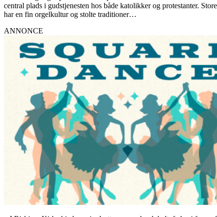
central plads i gudstjenesten hos både katolikker og protestanter. S
har en fin orgelkultur og stolte traditioner…
ANNONCE