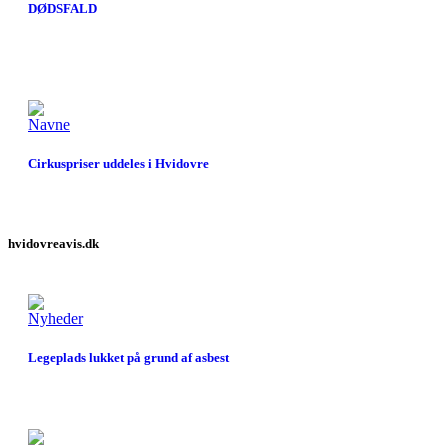
DØDSFALD
Navne
Cirkuspriser uddeles i Hvidovre
hvidovreavis.dk
Nyheder
Legeplads lukket på grund af asbest