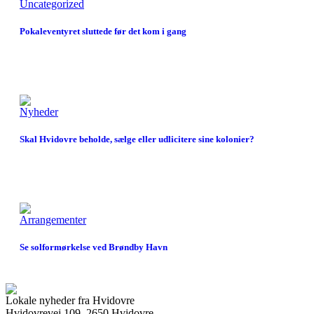
Uncategorized
Pokaleventyret sluttede før det kom i gang
Nyheder
Skal Hvidovre beholde, sælge eller udlicitere sine kolonier?
Arrangementer
Se solformørkelse ved Brøndby Havn
Lokale nyheder fra Hvidovre
Hvidovrevej 109, 2650 Hvidovre