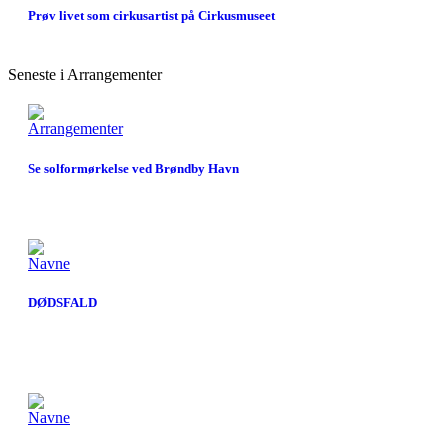
Prøv livet som cirkusartist på Cirkusmuseet
Seneste i Arrangementer
Arrangementer
Se solformørkelse ved Brøndby Havn
Navne
DØDSFALD
Navne