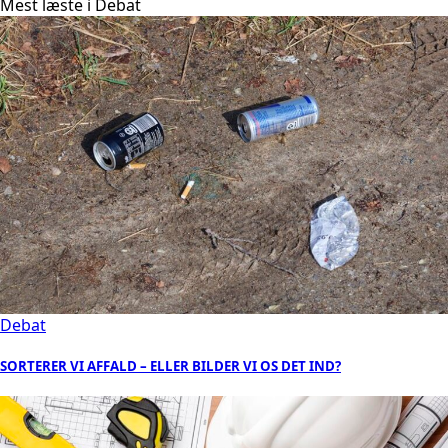
Mest læste i Debat
Debat
SORTERER VI AFFALD – ELLER BILDER VI OS DET IND?