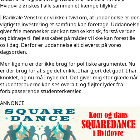
Hvidovre ønskes I alle sammen et kæmpe tillykke!
I Radikale Venstre er vi ikke i tvivl om, at uddannelse er den
vigtigste investering et samfund kan foretage. Uddannelse
giver frie mennesker der kan tænke kritisk, forstå verden
og bidrage til fællesskabet på måder vi ikke kan forestille
os i dag. Derfor er uddannelse altid øverst på vores
dagsorden.
Men lige nu er der ikke brug for politiske argumenter. Nu
er der brug for at sige det enkle: I har gjort det godt. I har
knoklet, og nu må I nyde det. Det giver mig stor glæde når
studenterhuerne kan ses overalt, og fløjter lyder fra
forbipasserende studenterkørsler.
ANNONCE