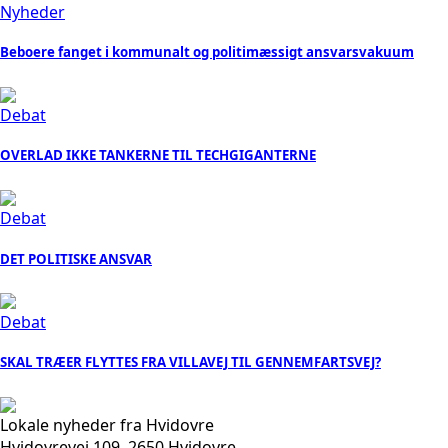
Nyheder
Beboere fanget i kommunalt og politimæssigt ansvarsvakuum
Debat
OVERLAD IKKE TANKERNE TIL TECHGIGANTERNE
Debat
DET POLITISKE ANSVAR
Debat
SKAL TRÆER FLYTTES FRA VILLAVEJ TIL GENNEMFARTSVEJ?
Lokale nyheder fra Hvidovre
Hvidovrevej 109, 2650 Hvidovre