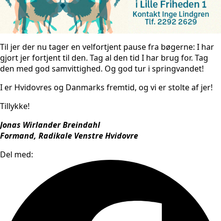
Til jer der nu tager en velfortjent pause fra bøgerne: I har
gjort jer fortjent til den. Tag al den tid I har brug for. Tag
den med god samvittighed. Og god tur i springvandet!
I er Hvidovres og Danmarks fremtid, og vi er stolte af jer!
Tillykke!
Jonas Wirlander Breindahl
Formand, Radikale Venstre Hvidovre
Del med: