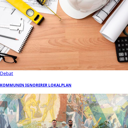
Debat
KOMMUNEN IGNORERER LOKALPLAN