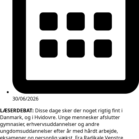
30/06/2026
LÆSERDEBAT:
Disse dage sker der noget rigtig fint i
Danmark, og i Hvidovre. Unge mennesker afslutter
gymnasier, erhvervsuddannelser og andre
ungdomsuddannelser efter år med hårdt arbejde,
eksamener og personlig vækst. Fra Radikale Venstre