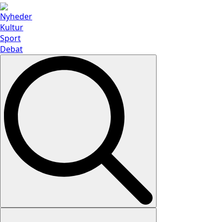
Nyheder
Kultur
Sport
Debat
Search