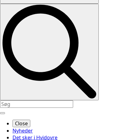
Close
Nyheder
Det sker i Hvidovre