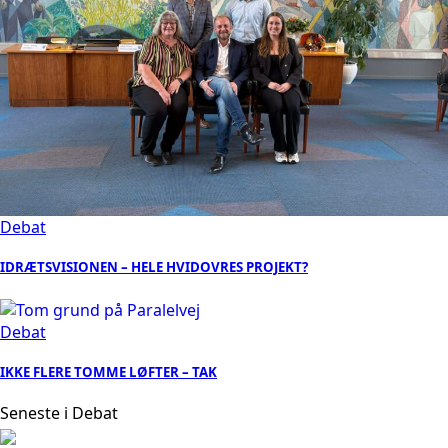
Debat
IDRÆTSVISIONEN – HELE HVIDOVRES PROJEKT?
Debat
IKKE FLERE TOMME LØFTER – TAK
Seneste i Debat