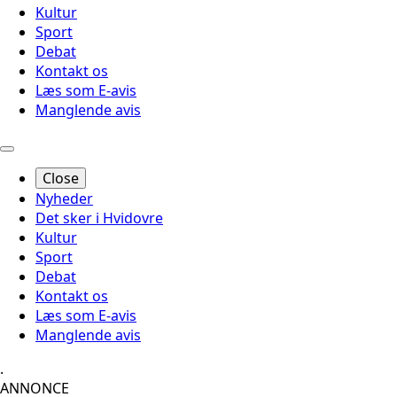
Kultur
Sport
Debat
Kontakt os
Læs som E-avis
Manglende avis
Close
Nyheder
Det sker i Hvidovre
Kultur
Sport
Debat
Kontakt os
Læs som E-avis
Manglende avis
.
ANNONCE