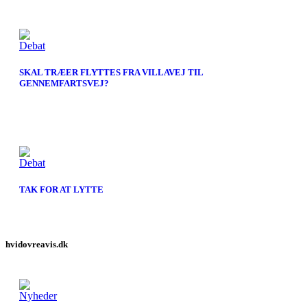
Debat
SKAL TRÆER FLYTTES FRA VILLAVEJ TIL
GENNEMFARTSVEJ?
Debat
TAK FOR AT LYTTE
hvidovreavis.dk
Nyheder