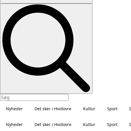
Nyheder
Det sker i Hvidovre
Kultur
Sport
Nyheder
Det sker i Hvidovre
Kultur
Sport