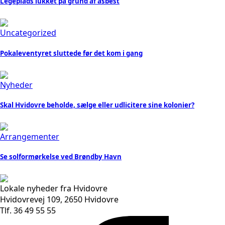
Legeplads lukket på grund af asbest
Uncategorized
Pokaleventyret sluttede før det kom i gang
Nyheder
Skal Hvidovre beholde, sælge eller udlicitere sine kolonier?
Arrangementer
Se solformørkelse ved Brøndby Havn
Lokale nyheder fra Hvidovre
Hvidovrevej 109, 2650 Hvidovre
Tlf. 36 49 55 55