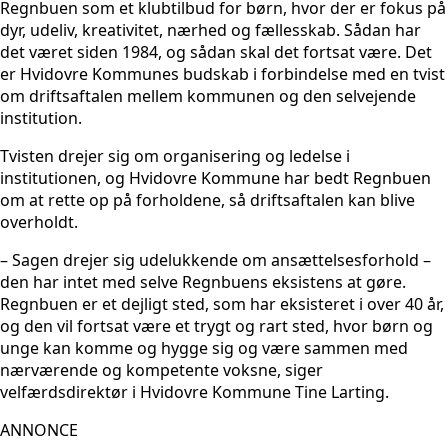
Regnbuen som et klubtilbud for børn, hvor der er fokus på
dyr, udeliv, kreativitet, nærhed og fællesskab. Sådan har
det været siden 1984, og sådan skal det fortsat være. Det
er Hvidovre Kommunes budskab i forbindelse med en tvist
om driftsaftalen mellem kommunen og den selvejende
institution.
Tvisten drejer sig om organisering og ledelse i
institutionen, og Hvidovre Kommune har bedt Regnbuen
om at rette op på forholdene, så driftsaftalen kan blive
overholdt.
– Sagen drejer sig udelukkende om ansættelsesforhold –
den har intet med selve Regnbuens eksistens at gøre.
Regnbuen er et dejligt sted, som har eksisteret i over 40 år,
og den vil fortsat være et trygt og rart sted, hvor børn og
unge kan komme og hygge sig og være sammen med
nærværende og kompetente voksne, siger
velfærdsdirektør i Hvidovre Kommune Tine Larting.
ANNONCE