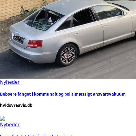
Nyheder
Beboere fanget i kommunalt og politimæssigt ansvarsvakuum
hvidovreavis.dk
Nyheder