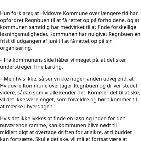
Hun forklarer, at Hvidovre Kommune over længere tid har
opfordret Regnbuen til at få rettet op på forholdene, og at
kommunen samtidig har medvirket til at finde forskellige
løsningsmuligheder. Kommunen har nu givet Regnbuen en
frist til udgangen af juni til at få rettet op på sin
organisering.
– Fra kommunens side håber vi meget på, at det sker,
understreger Tine Larting.
– Men hvis ikke, så ser vi ikke nogen anden udvej end, at
Hvidovre Kommune overtager Regnbuen og driver stedet
videre, sådan som vi alle kender det. Kommer det til at ske,
vil det ikke være noget, som forældre og børn kommer til
at mærke i hverdagen…
Hvis det ikke lykkes at finde en løsning inden for den
nuværende ramme, kan kommunen blive nødt til
midlertidigt at overtage driften for at sikre, at tilbuddet
kan fortsætte. Skulle det ske, vil målet fortsat være at