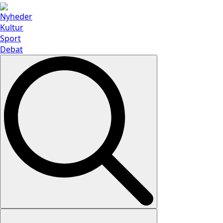
Nyheder
Kultur
Sport
Debat
Search