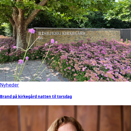
Nyheder
Brand på kirkegård natten til torsdag