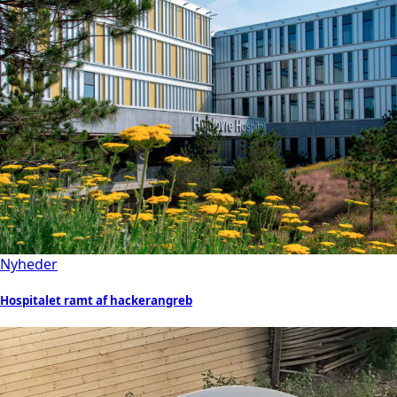
Nyheder
Hospitalet ramt af hackerangreb