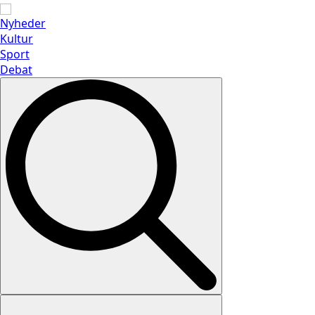
Nyheder
Kultur
Sport
Debat
Search