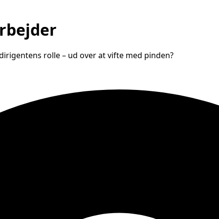
rbejder
dirigentens rolle – ud over at vifte med pinden?