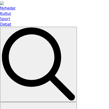
Nyheder
Kultur
Sport
Debat
Search