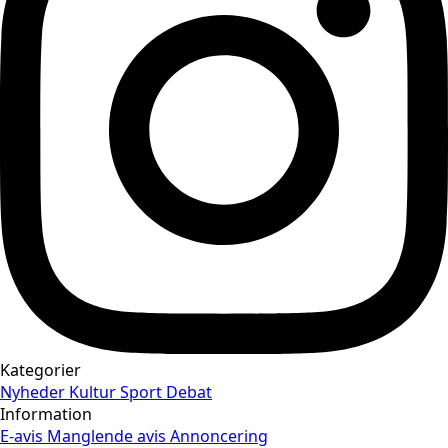
Kategorier
Nyheder
Kultur
Sport
Debat
Information
E-avis
Manglende avis
Annoncering