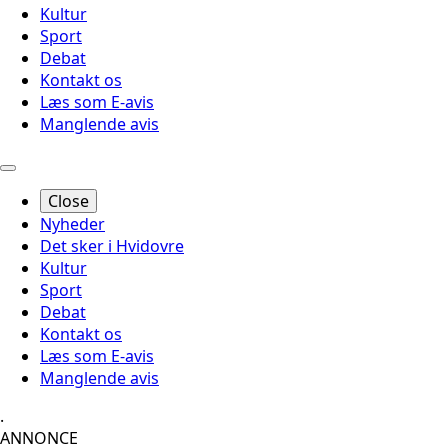
Kultur
Sport
Debat
Kontakt os
Læs som E-avis
Manglende avis
Close
Nyheder
Det sker i Hvidovre
Kultur
Sport
Debat
Kontakt os
Læs som E-avis
Manglende avis
.
ANNONCE