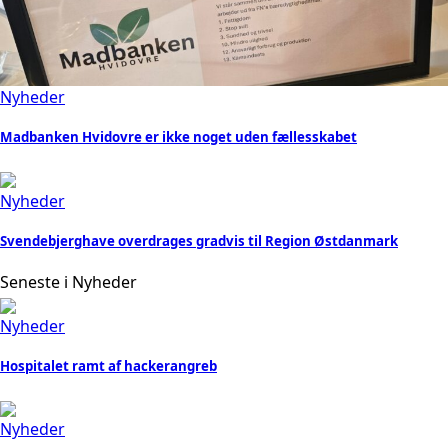
Nyheder
Madbanken Hvidovre er ikke noget uden fællesskabet
Nyheder
Svendebjerghave overdrages gradvis til Region Østdanmark
Seneste i Nyheder
Nyheder
Hospitalet ramt af hackerangreb
Nyheder