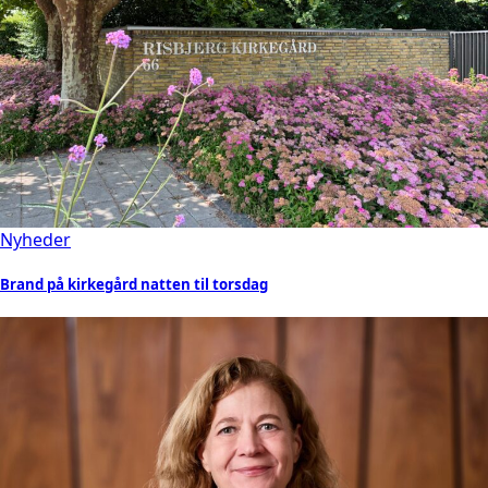
Nyheder
Brand på kirkegård natten til torsdag