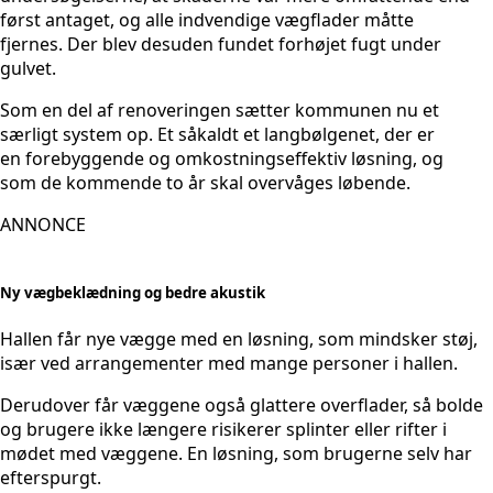
først antaget, og alle indvendige vægflader måtte
fjernes. Der blev desuden fundet forhøjet fugt under
gulvet.
Som en del af renoveringen sætter kommunen nu et
særligt system op. Et såkaldt et langbølgenet, der er
en forebyggende og omkostningseffektiv løsning, og
som de kommende to år skal overvåges løbende.
ANNONCE
Ny vægbeklædning og bedre akustik
Hallen får nye vægge med en løsning, som mindsker støj,
især ved arrangementer med mange personer i hallen.
Derudover får væggene også glattere overflader, så bolde
og brugere ikke længere risikerer splinter eller rifter i
mødet med væggene. En løsning, som brugerne selv har
efterspurgt.