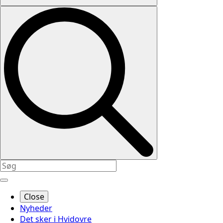
Close
Nyheder
Det sker i Hvidovre