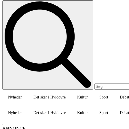
Nyheder
Det sker i Hvidovre
Kultur
Sport
Deba
Nyheder
Det sker i Hvidovre
Kultur
Sport
Deba
.
ANNONCE