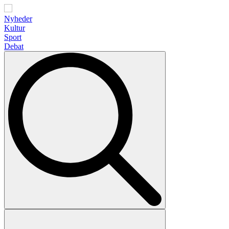
Nyheder
Kultur
Sport
Debat
Search
for: