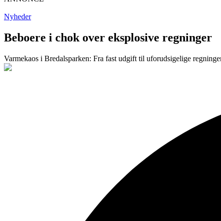
Nyheder
Beboere i chok over eksplosive regninger
Varmekaos i Bredalsparken: Fra fast udgift til uforudsigelige regninge