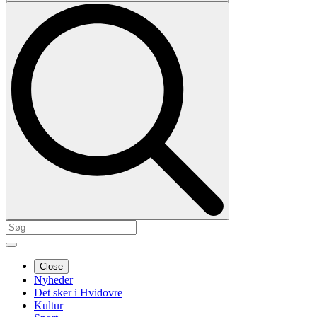
Close
Nyheder
Det sker i Hvidovre
Kultur