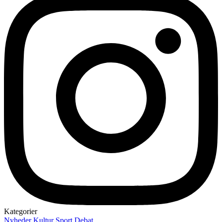
Kategorier
Nyheder
Kultur
Sport
Debat