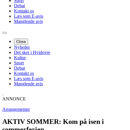
Sport
Debat
Kontakt os
Læs som E-avis
Manglende avis
Close
Nyheder
Det sker i Hvidovre
Kultur
Sport
Debat
Kontakt os
Læs som E-avis
Manglende avis
.
ANNONCE
Arrangementer
AKTIV SOMMER: Kom på isen i
sommerferien