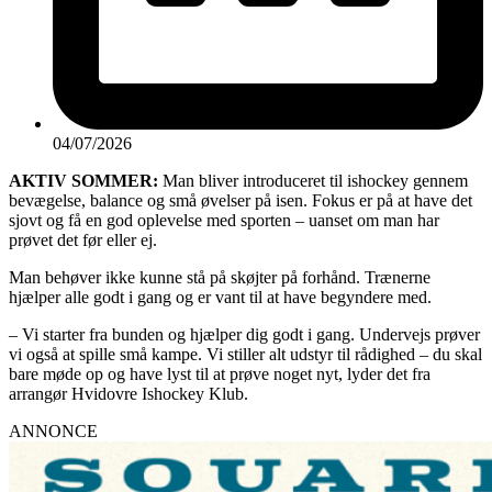
04/07/2026
AKTIV SOMMER:
Man bliver introduceret til ishockey gennem
bevægelse, balance og små øvelser på isen. Fokus er på at have det
sjovt og få en god oplevelse med sporten – uanset om man har
prøvet det før eller ej.
Man behøver ikke kunne stå på skøjter på forhånd. Trænerne
hjælper alle godt i gang og er vant til at have begyndere med.
– Vi starter fra bunden og hjælper dig godt i gang. Undervejs prøver
vi også at spille små kampe. Vi stiller alt udstyr til rådighed – du skal
bare møde op og have lyst til at prøve noget nyt, lyder det fra
arrangør Hvidovre Ishockey Klub.
ANNONCE