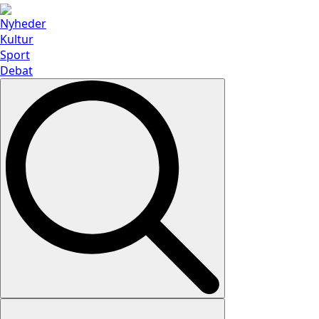
Nyheder
Kultur
Sport
Debat
Search