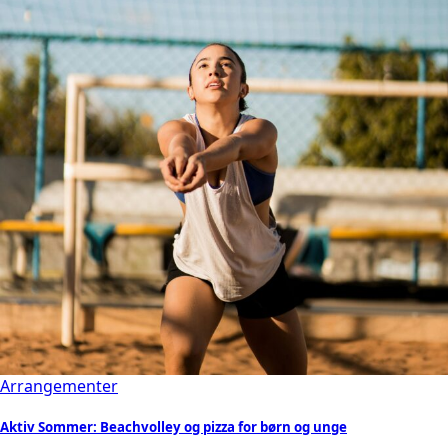
Arrangementer
Aktiv Sommer: Beachvolley og pizza for børn og unge