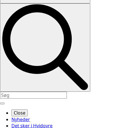
Close
Nyheder
Det sker i Hvidovre