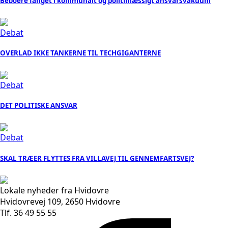
Beboere fanget i kommunalt og politimæssigt ansvarsvakuum
Debat
OVERLAD IKKE TANKERNE TIL TECHGIGANTERNE
Debat
DET POLITISKE ANSVAR
Debat
SKAL TRÆER FLYTTES FRA VILLAVEJ TIL GENNEMFARTSVEJ?
Lokale nyheder fra Hvidovre
Hvidovrevej 109, 2650 Hvidovre
Tlf. 36 49 55 55