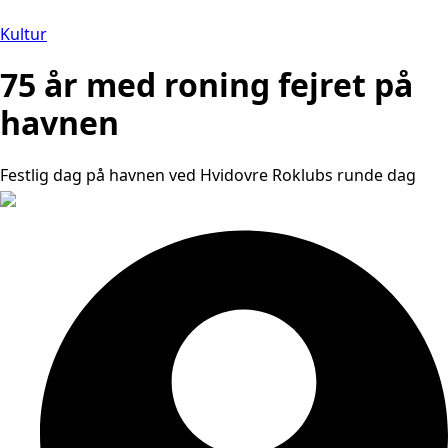
Kultur
75 år med roning fejret på
havnen
Festlig dag på havnen ved Hvidovre Roklubs runde dag