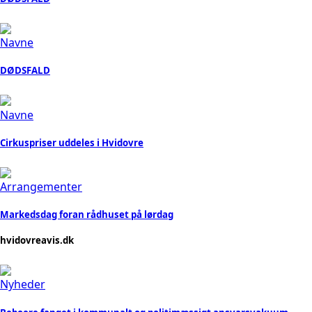
Navne
DØDSFALD
Navne
Cirkuspriser uddeles i Hvidovre
Arrangementer
Markedsdag foran rådhuset på lørdag
hvidovreavis.dk
Nyheder