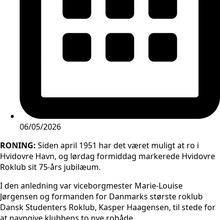
06/05/2026
RONING:
Siden april 1951 har det været muligt at ro i
Hvidovre Havn, og lørdag formiddag markerede Hvidovre
Roklub sit 75-års jubilæum.
I den anledning var viceborgmester Marie-Louise
Jørgensen og formanden for Danmarks største roklub
Dansk Studenters Roklub, Kasper Haagensen, til stede for
at navngive klubbens to nye robåde.