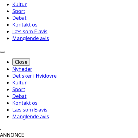
Kultur
Sport
Debat
Kontakt os
Læs som E-avis
Manglende avis
Close
Nyheder
Det sker i Hvidovre
Kultur
Sport
Debat
Kontakt os
Læs som E-avis
Manglende avis
.
ANNONCE