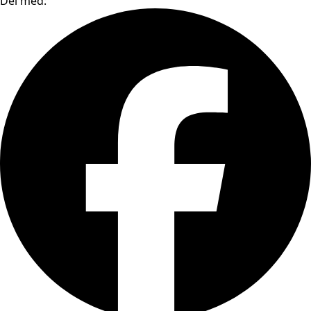
Del med: