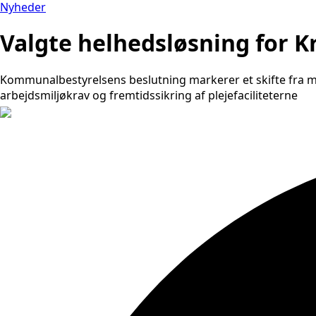
Nyheder
Valgte helhedsløsning for 
Kommunalbestyrelsens beslutning markerer et skifte fra mid
arbejdsmiljøkrav og fremtidssikring af plejefaciliteterne