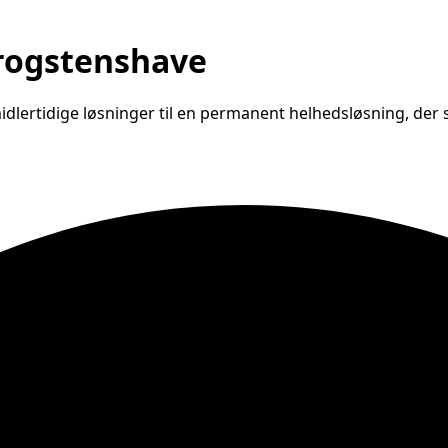
Krogstenshave
lertidige løsninger til en permanent helhedsløsning, der s