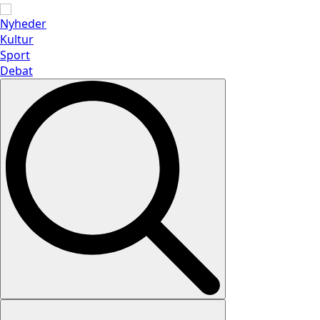
Nyheder
Kultur
Sport
Debat
Search