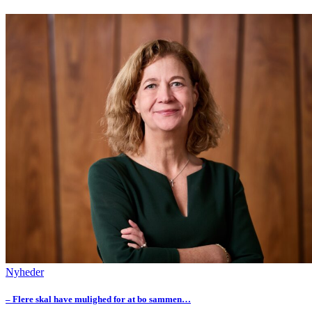
Nyheder
– Flere skal have mulighed for at bo sammen…