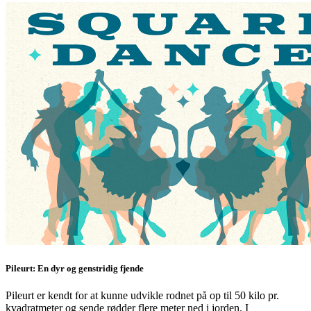
Pileurt: En dyr og genstridig fjende
Pileurt er kendt for at kunne udvikle rodnet på op til 50 kilo pr.
kvadratmeter og sende rødder flere meter ned i jorden. I