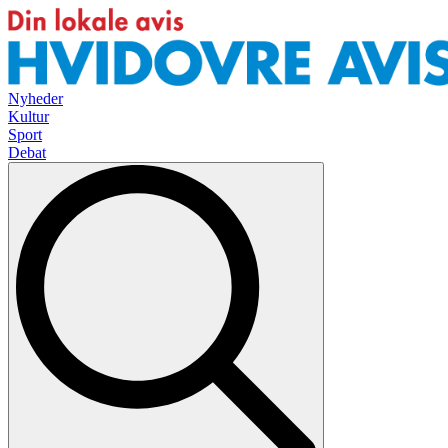
Nyheder
Kultur
Sport
Debat