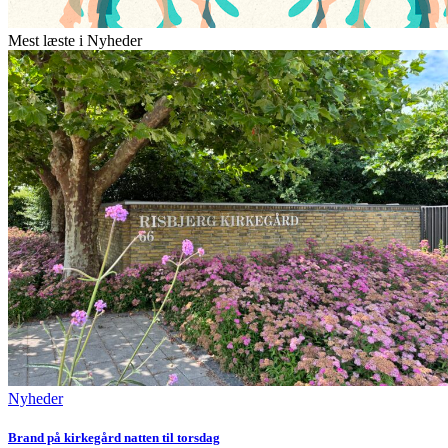
Mest læste i Nyheder
Nyheder
Brand på kirkegård natten til torsdag