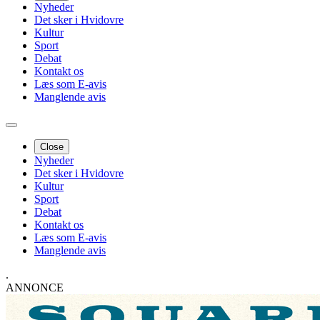
Nyheder
Det sker i Hvidovre
Kultur
Sport
Debat
Kontakt os
Læs som E-avis
Manglende avis
Close
Nyheder
Det sker i Hvidovre
Kultur
Sport
Debat
Kontakt os
Læs som E-avis
Manglende avis
.
ANNONCE