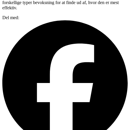
forskellige typer bevoksning for at finde ud af, hvor den er mest
effektiv.
Del med: