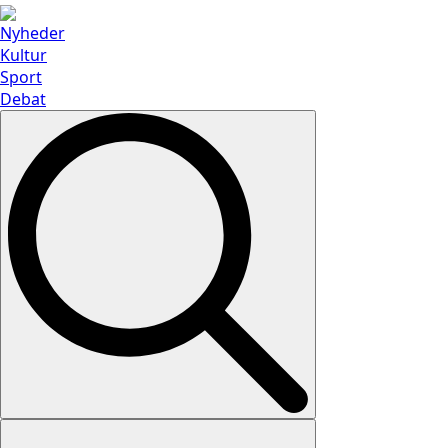
Nyheder
Kultur
Sport
Debat
Search