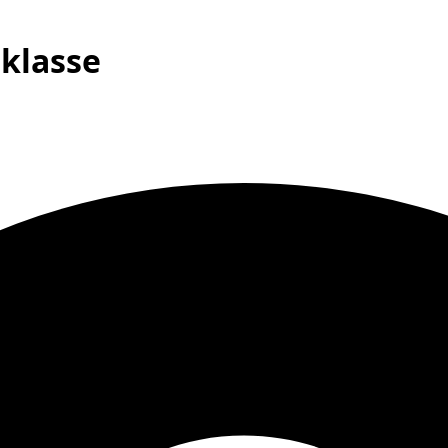
 klasse