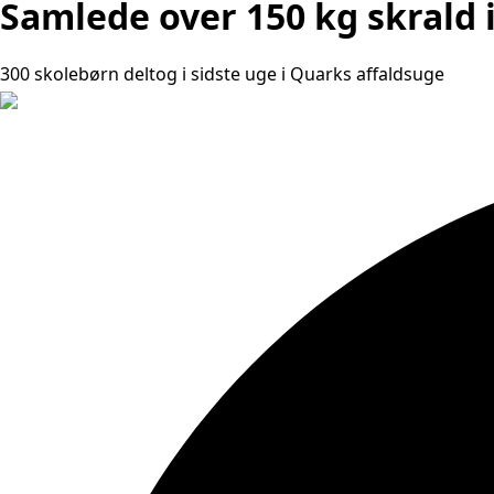
Samlede over 150 kg skrald 
300 skolebørn deltog i sidste uge i Quarks affaldsuge