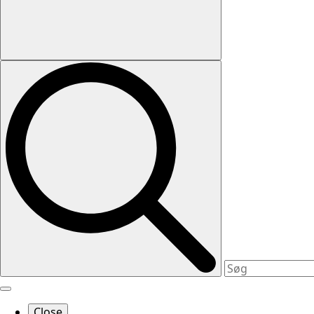
Close