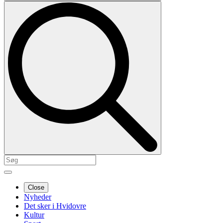
Close
Nyheder
Det sker i Hvidovre
Kultur