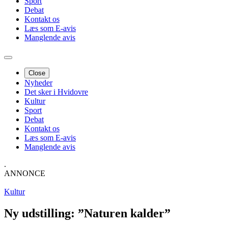
Sport
Debat
Kontakt os
Læs som E-avis
Manglende avis
Close
Nyheder
Det sker i Hvidovre
Kultur
Sport
Debat
Kontakt os
Læs som E-avis
Manglende avis
.
ANNONCE
Kultur
Ny udstilling: ”Naturen kalder”