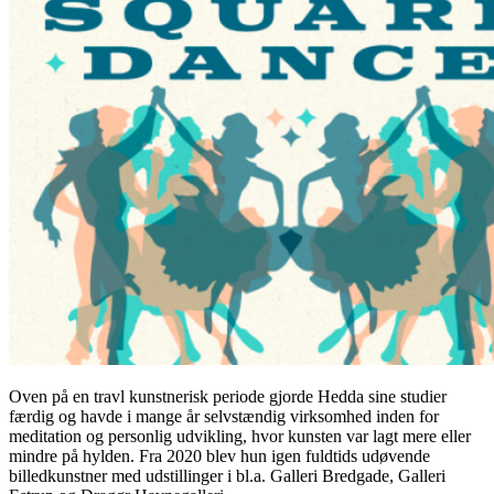
Oven på en travl kunstnerisk periode gjorde Hedda sine studier
færdig og havde i mange år selvstændig virksomhed inden for
meditation og personlig udvikling, hvor kunsten var lagt mere eller
mindre på hylden. Fra 2020 blev hun igen fuldtids udøvende
billedkunstner med udstillinger i bl.a. Galleri Bredgade, Galleri