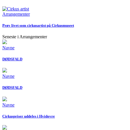
Arrangementer
Prøv livet som cirkusartist på Cirkusmuseet
Seneste i Arrangementer
Navne
DØDSFALD
Navne
DØDSFALD
Navne
Cirkuspriser uddeles i Hvidovre