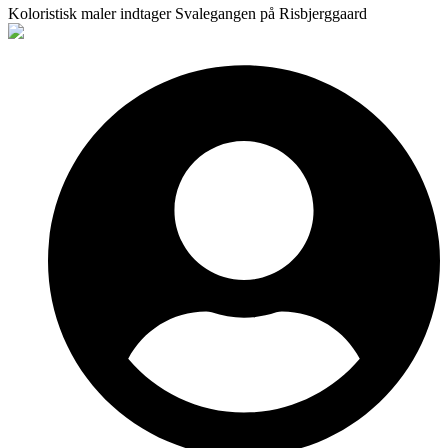
Koloristisk maler indtager Svalegangen på Risbjerggaard