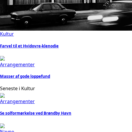
Kultur
Farvel til et Hvidovre-klenodie
Arrangementer
Masser af gode loppefund
Seneste i Kultur
Arrangementer
Se solformørkelse ved Brøndby Havn
Navne