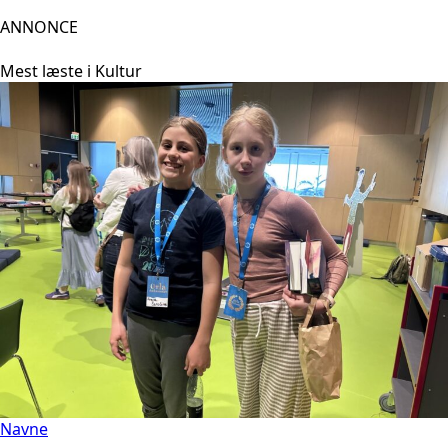
ANNONCE
Mest læste i Kultur
Navne