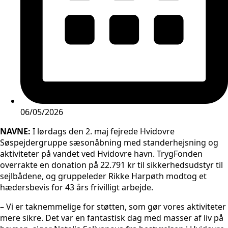
06/05/2026
NAVNE:
I lørdags den 2. maj fejrede Hvidovre
Søspejdergruppe sæsonåbning med standerhejsning og
aktiviteter på vandet ved Hvidovre havn. TrygFonden
overrakte en donation på 22.791 kr til sikkerhedsudstyr til
sejlbådene, og gruppeleder Rikke Harpøth modtog et
hædersbevis for 43 års frivilligt arbejde.
– Vi er taknemmelige for støtten, som gør vores aktiviteter
mere sikre. Det var en fantastisk dag med masser af liv på