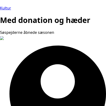
Kultur
Med donation og hæder
Søspejderne åbnede sæsonen