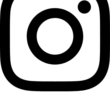
Kategorier
Nyheder
Kultur
Sport
Debat
Information