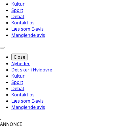
Kultur
Sport
Debat
Kontakt os
Læs som E-avis
Manglende avis
Close
Nyheder
Det sker i Hvidovre
Kultur
Sport
Debat
Kontakt os
Læs som E-avis
Manglende avis
.
ANNONCE