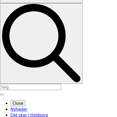
Close
Nyheder
Det sker i Hvidovre