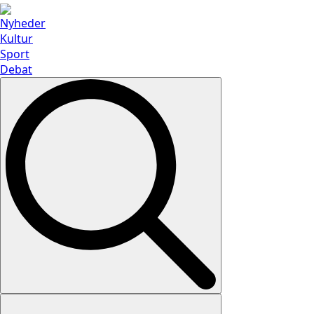
Nyheder
Kultur
Sport
Debat
Search