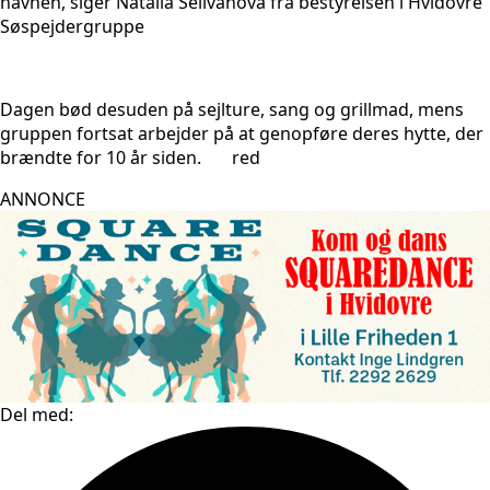
havnen, siger Natalia Selivanova fra bestyrelsen i Hvidovre
Søspejdergruppe
Dagen bød desuden på sejlture, sang og grillmad, mens
gruppen fortsat arbejder på at genopføre deres hytte, der
brændte for 10 år siden. red
ANNONCE
Del med: