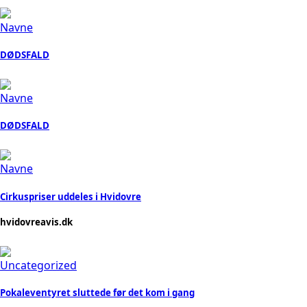
Navne
DØDSFALD
Navne
DØDSFALD
Navne
Cirkuspriser uddeles i Hvidovre
hvidovreavis.dk
Uncategorized
Pokaleventyret sluttede før det kom i gang