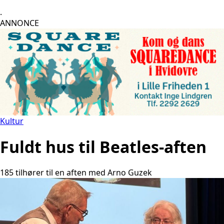
.
ANNONCE
Kultur
Fuldt hus til Beatles-aften
185 tilhører til en aften med Arno Guzek