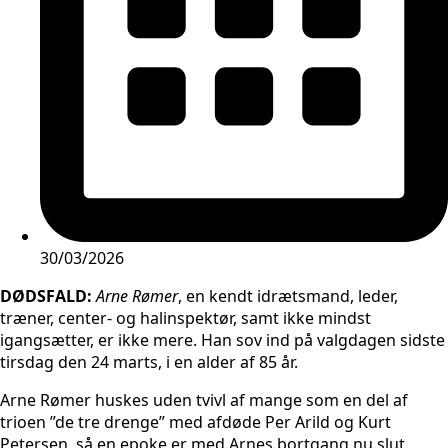
30/03/2026
DØDSFALD:
Arne Rømer
, en kendt idrætsmand, leder,
træner, center- og halinspektør, samt ikke mindst
igangsætter, er ikke mere. Han sov ind på valgdagen sidste
tirsdag den 24 marts, i en alder af 85 år.
Arne Rømer huskes uden tvivl af mange som en del af
trioen ”de tre drenge” med afdøde Per Arild og Kurt
Petersen, så en epoke er med Arnes bortgang nu slut.