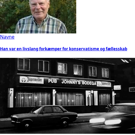
Navne
Han var en livslang forkæmper for konservatisme og fællesskab