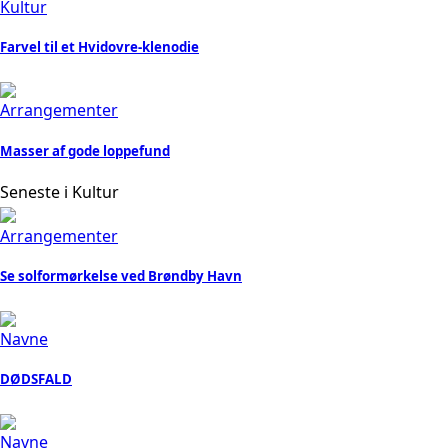
Kultur
Farvel til et Hvidovre-klenodie
Arrangementer
Masser af gode loppefund
Seneste i Kultur
Arrangementer
Se solformørkelse ved Brøndby Havn
Navne
DØDSFALD
Navne