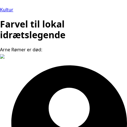
Kultur
Farvel til lokal
idrætslegende
Arne Rømer er død: