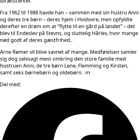
Idrætscenter.
Fra 1962 til 1988 havde han – sammen med sin hustru Anni
og deres tre børn – deres hjem i Hvidovre, men opfyldte
derefter en drøm om at ”flytte til en gård på landet” – det
blev til Endeslev på Stevns, og sluttelig Hårlev, hvor mange
nød godt af deres gæstfrihed..
Arne Rømer vil blive savnet af mange. Medfølelsen samler
sig dog selvsagt mest omkring den store familie med
hustruen Anni, de tre børn Lene, Flemming og Kirsten,
samt seks børnebørn og oldebørn. m
Del med: