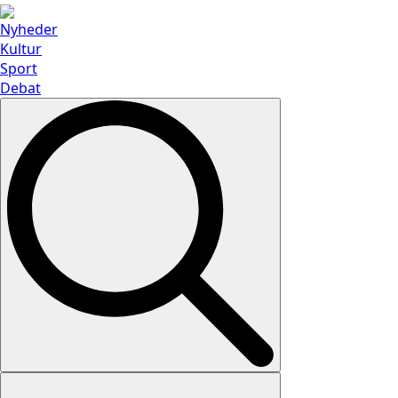
Nyheder
Kultur
Sport
Debat
Search