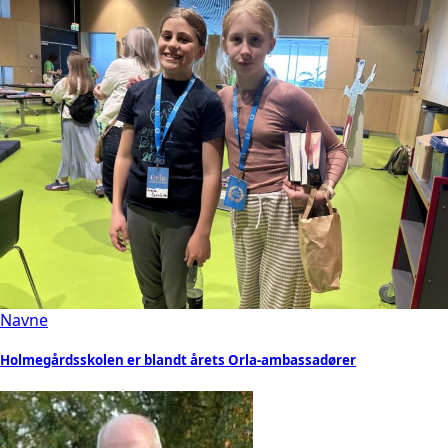
Navne
Holmegårdsskolen er blandt årets Orla-ambassadører