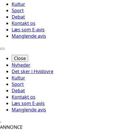
Kultur
Sport
Debat
Kontakt os
Læs som E-avis
Manglende avis
Close
Nyheder
Det sker i Hvidovre
Kultur
Sport
Debat
Kontakt os
Læs som E-avis
Manglende avis
.
ANNONCE