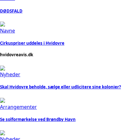
DØDSFALD
Navne
Cirkuspriser uddeles i Hvidovre
hvidovreavis.dk
Nyheder
Skal Hvidovre beholde, sælge eller udlicitere sine kolonier?
Arrangementer
Se solformørkelse ved Brøndby Havn
Nyheder