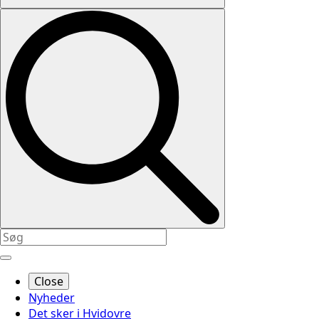
Close
Nyheder
Det sker i Hvidovre