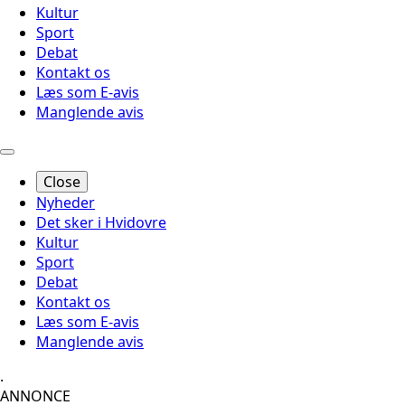
Kultur
Sport
Debat
Kontakt os
Læs som E-avis
Manglende avis
Close
Nyheder
Det sker i Hvidovre
Kultur
Sport
Debat
Kontakt os
Læs som E-avis
Manglende avis
.
ANNONCE