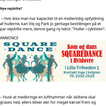
Nye vejskilte?
– Hvis ikke man har kapacitet til en midlertidig opfyldning
af hullerne, kan Vej og Park jo gentage bestillingen på et
par vejskilte mere, denne gang ny tekst: ”Huller i cyklisten”.
ANNONCE
– Husk at medbringe en lufthammer når skiltene skal
graves ned, ellers bliver der for meget kørsel frem og