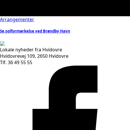
Arrangementer
Se solformørkelse ved Brøndby Havn
Lokale nyheder fra Hvidovre
Hvidovrevej 109, 2650 Hvidovre
Tlf. 36 49 55 55