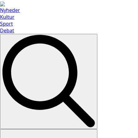
Nyheder
Kultur
Sport
Debat
Search