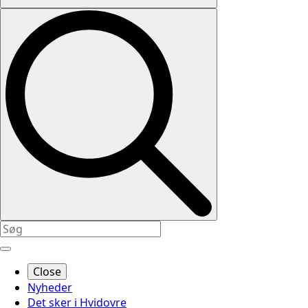
Close
Nyheder
Det sker i Hvidovre