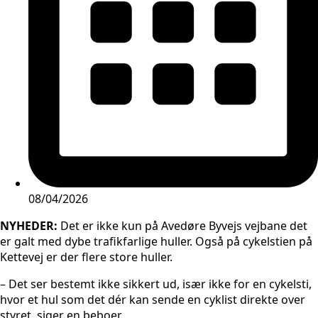
08/04/2026
NYHEDER:
Det er ikke kun på Avedøre Byvejs vejbane det
er galt med dybe trafikfarlige huller. Også på cykelstien på
Kettevej er der flere store huller.
– Det ser bestemt ikke sikkert ud, især ikke for en cykelsti,
hvor et hul som det dér kan sende en cyklist direkte over
styret, siger en beboer.