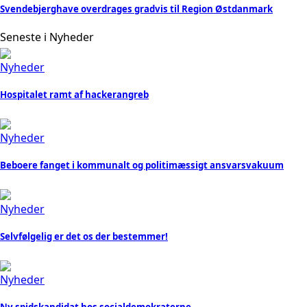
Svendebjerghave overdrages gradvis til Region Østdanmark
Seneste i Nyheder
Nyheder
Hospitalet ramt af hackerangreb
Nyheder
Beboere fanget i kommunalt og politimæssigt ansvarsvakuum
Nyheder
Selvfølgelig er det os der bestemmer!
Nyheder