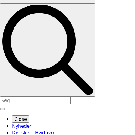
Close
Nyheder
Det sker i Hvidovre