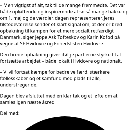
– Men vigtigst af alt, tak til de mange fremmødte. Det var
både opløftende og inspirerende at se så mange bakke op
om 1. maj og de værdier, dagen repræsenterer. Jeres
tilstedeværelse sender et klart signal om, at der er bred
opbakning til kampen for et mere socialt retfærdigt
Danmark, siger Jeppe Ask Tofteskov og Karin Kofod på
vegne af SF Hvidovre og Enhedslisten Hvidovre.
Den brede opbakning giver ifølge partierne styrke til at
fortsætte arbejdet – både lokalt i Hvidovre og nationalt.
– Vi vil fortsat kæmpe for bedre velfærd, stærkere
fællesskaber og et samfund med plads til alle,
understreger de.
Dagen blev afsluttet med en klar tak og et løfte om at
samles igen næste år.red
Del med: