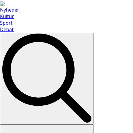
Nyheder
Kultur
Sport
Debat
Search