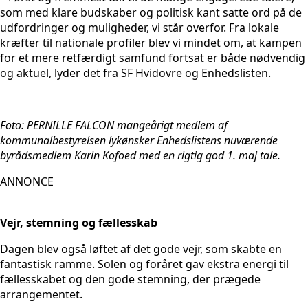
som med klare budskaber og politisk kant satte ord på de
udfordringer og muligheder, vi står overfor. Fra lokale
kræfter til nationale profiler blev vi mindet om, at kampen
for et mere retfærdigt samfund fortsat er både nødvendig
og aktuel, lyder det fra SF Hvidovre og Enhedslisten.
Foto: PERNILLE FALCON mangeårigt medlem af
kommunalbestyrelsen lykønsker Enhedslistens nuværende
byrådsmedlem Karin Kofoed med en rigtig god 1. maj tale.
ANNONCE
Vejr, stemning og fællesskab
Dagen blev også løftet af det gode vejr, som skabte en
fantastisk ramme. Solen og foråret gav ekstra energi til
fællesskabet og den gode stemning, der prægede
arrangementet.