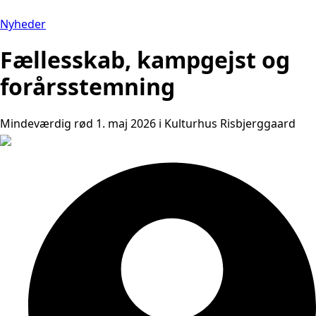
Nyheder
Fællesskab, kampgejst og
forårsstemning
Mindeværdig rød 1. maj 2026 i Kulturhus Risbjerggaard