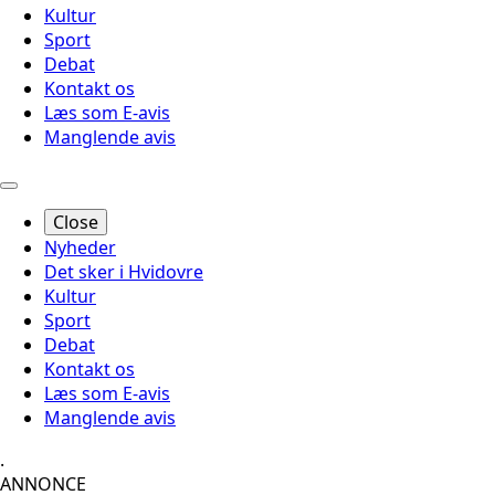
Kultur
Sport
Debat
Kontakt os
Læs som E-avis
Manglende avis
Close
Nyheder
Det sker i Hvidovre
Kultur
Sport
Debat
Kontakt os
Læs som E-avis
Manglende avis
.
ANNONCE