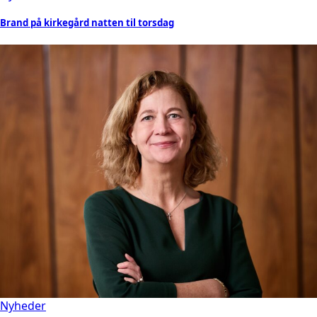
Brand på kirkegård natten til torsdag
Nyheder