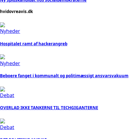
Ny spidskandidat hos socialdemokraterne
hvidovreavis.dk
Nyheder
Hospitalet ramt af hackerangreb
Nyheder
Beboere fanget i kommunalt og politimæssigt ansvarsvakuum
Debat
OVERLAD IKKE TANKERNE TIL TECHGIGANTERNE
Debat