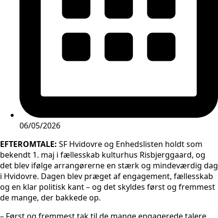
06/05/2026
EFTEROMTALE:
SF Hvidovre og Enhedslisten holdt som
bekendt 1. maj i fællesskab kulturhus Risbjerggaard, og
det blev ifølge arrangørerne en stærk og mindeværdig dag
i Hvidovre. Dagen blev præget af engagement, fællesskab
og en klar politisk kant – og det skyldes først og fremmest
de mange, der bakkede op.
– Først og fremmest tak til de mange engagerede talere,