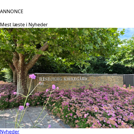
ANNONCE
Mest læste i Nyheder
Nyheder