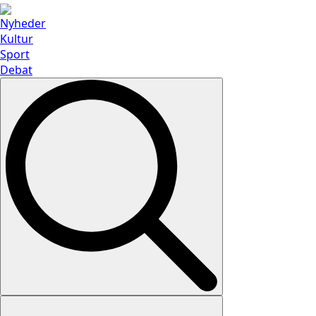
Nyheder
Kultur
Sport
Debat
Search