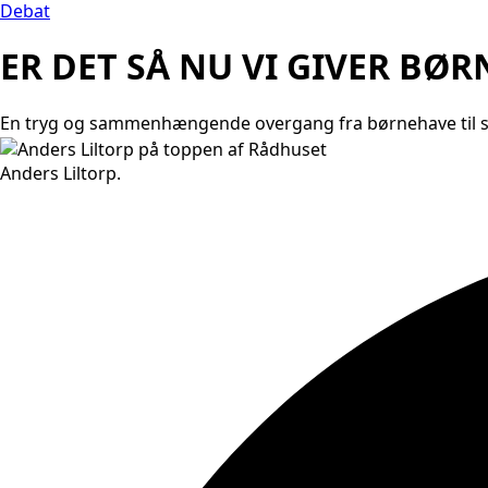
Debat
ER DET SÅ NU VI GIVER BØ
En tryg og sammenhængende overgang fra børnehave til s
Anders Liltorp.