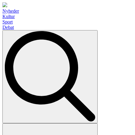
Nyheder
Kultur
Sport
Debat
Search
for: