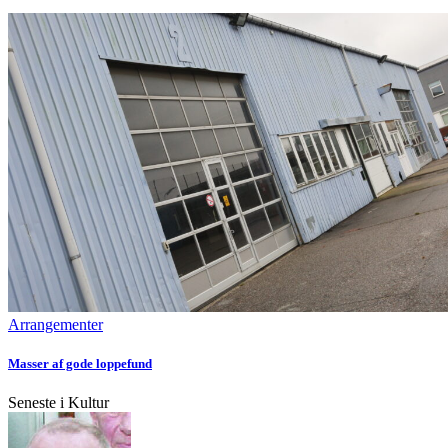
Arrangementer
Masser af gode loppefund
Seneste i Kultur