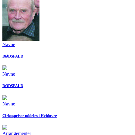
Navne
DØDSFALD
Navne
DØDSFALD
Navne
Cirkuspriser uddeles i Hvidovre
Arrangementer