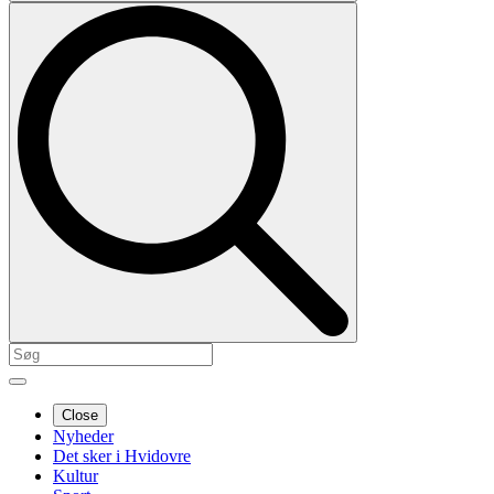
Close
Nyheder
Det sker i Hvidovre
Kultur