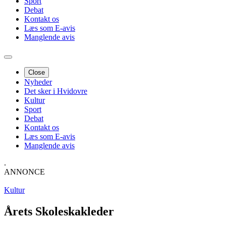
Sport
Debat
Kontakt os
Læs som E-avis
Manglende avis
Close
Nyheder
Det sker i Hvidovre
Kultur
Sport
Debat
Kontakt os
Læs som E-avis
Manglende avis
.
ANNONCE
Kultur
Årets Skoleskakleder