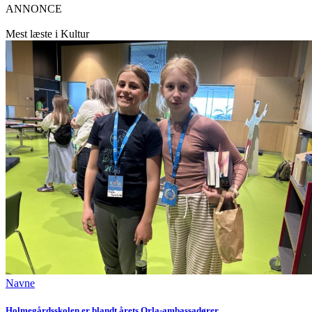
ANNONCE
Mest læste i Kultur
Navne
Holmegårdsskolen er blandt årets Orla-ambassadører