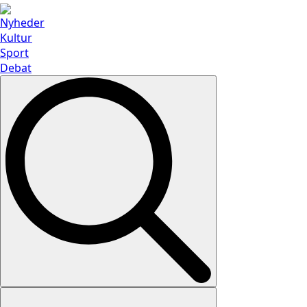
Nyheder
Kultur
Sport
Debat
Search