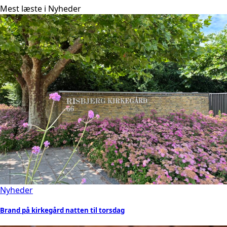
Mest læste i Nyheder
Nyheder
Brand på kirkegård natten til torsdag