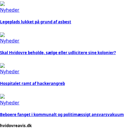
Nyheder
Legeplads lukket på grund af asbest
Nyheder
Skal Hvidovre beholde, sælge eller udlicitere sine kolonier?
Nyheder
Hospitalet ramt af hackerangreb
Nyheder
Beboere fanget i kommunalt og politimæssigt ansvarsvakuum
hvidovreavis.dk