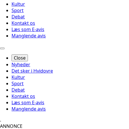
Kultur
Sport
Debat
Kontakt os
Læs som E-avis
Manglende avis
Close
Nyheder
Det sker i Hvidovre
Kultur
Sport
Debat
Kontakt os
Læs som E-avis
Manglende avis
.
ANNONCE