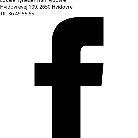
Lokale nyheder fra Hvidovre
Hvidovrevej 109, 2650 Hvidovre
Tlf. 36 49 55 55