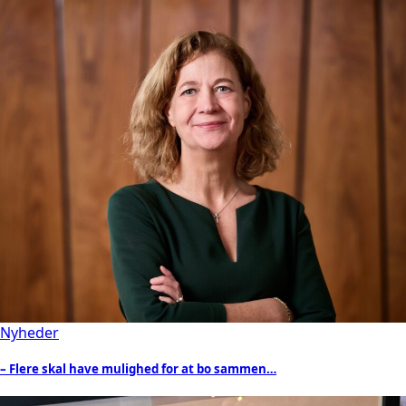
Nyheder
– Flere skal have mulighed for at bo sammen…