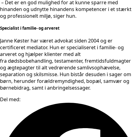
– Det er en god mulighed for at kunne sparre med
hinanden og udnytte hinandens kompetencer i et stærkt
og professionelt miljø, siger hun.
Specialist i familie- og arveret
Janne Køster har været advokat siden 2004 og er
certificeret mediator. Hun er specialiseret i familie- og
arveret og hjælper klienter med alt
fra dødsbobehandling, testamenter, fremtidsfuldmagter
og ægtepagter til alt vedrørende samlivsophævelse,
separation og skilsmisse. Hun bistår desuden i sager om
børn, herunder forældremyndighed, bopæl, samvær og
børnebidrag, samt i anbringelsessager.
Del med: