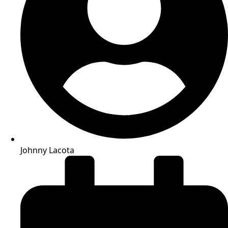
Johnny Lacota