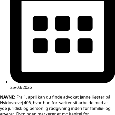
25/03/2026
NAVNE:
Fra 1. april kan du finde advokat Janne Køster på
Hvidovrevej 406, hvor hun fortsætter sit arbejde med at
yde juridisk og personlig rådgivning inden for familie- og
arveret. Flytningen markerer et nyt kapitel for