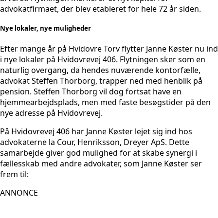
advokatfirmaet, der blev etableret for hele 72 år siden.
Nye lokaler, nye muligheder
Efter mange år på Hvidovre Torv flytter Janne Køster nu ind
i nye lokaler på Hvidovrevej 406. Flytningen sker som en
naturlig overgang, da hendes nuværende kontorfælle,
advokat Steffen Thorborg, trapper ned med henblik på
pension. Steffen Thorborg vil dog fortsat have en
hjemmearbejdsplads, men med faste besøgstider på den
nye adresse på Hvidovrevej.
På Hvidovrevej 406 har Janne Køster lejet sig ind hos
advokaterne la Cour, Henriksson, Dreyer ApS. Dette
samarbejde giver god mulighed for at skabe synergi i
fællesskab med andre advokater, som Janne Køster ser
frem til:
ANNONCE