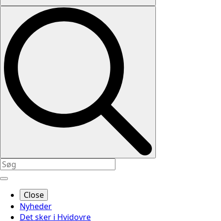
Close
Nyheder
Det sker i Hvidovre