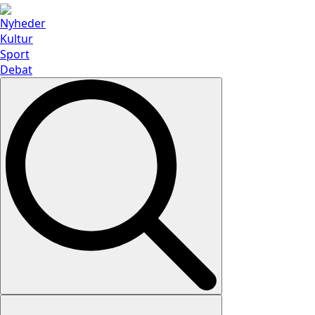
Nyheder
Kultur
Sport
Debat
Search