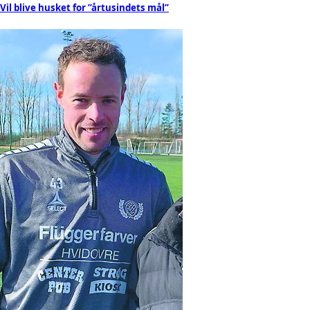
Vil blive husket for ”årtusindets mål”