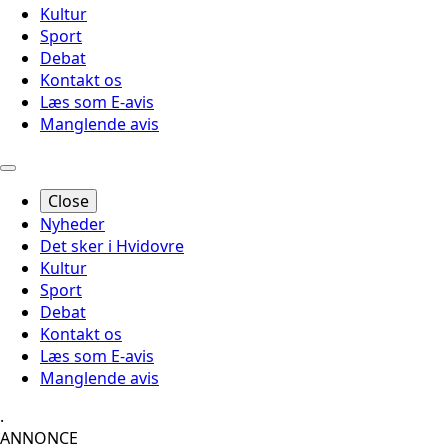
Kultur
Sport
Debat
Kontakt os
Læs som E-avis
Manglende avis
Close
Nyheder
Det sker i Hvidovre
Kultur
Sport
Debat
Kontakt os
Læs som E-avis
Manglende avis
.
ANNONCE