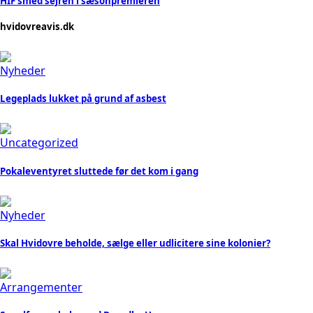
HIF smed sejren i sæsonpremieren
hvidovreavis.dk
Nyheder
Legeplads lukket på grund af asbest
Uncategorized
Pokaleventyret sluttede før det kom i gang
Nyheder
Skal Hvidovre beholde, sælge eller udlicitere sine kolonier?
Arrangementer