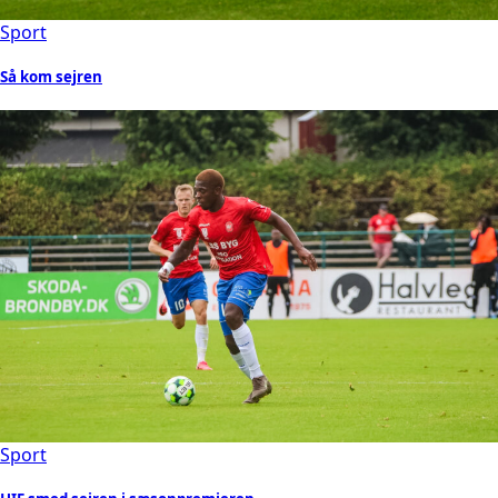
Sport
Så kom sejren
Sport