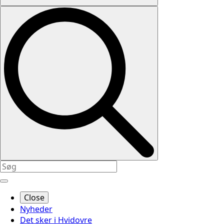
Close
Nyheder
Det sker i Hvidovre