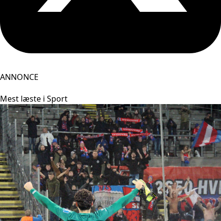
ANNONCE
Mest læste i Sport