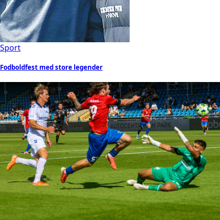
Sport
Fodboldfest med store legender