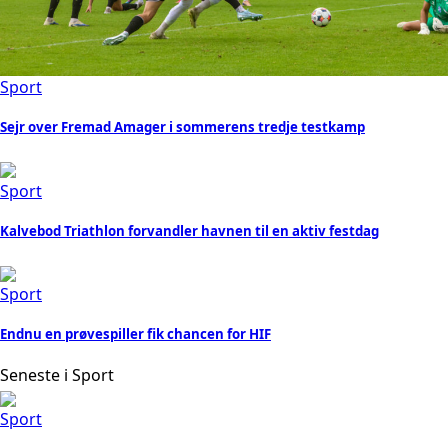
Sport
Sejr over Fremad Amager i sommerens tredje testkamp
Sport
Kalvebod Triathlon forvandler havnen til en aktiv festdag
Sport
Endnu en prøvespiller fik chancen for HIF
Seneste i Sport
Sport