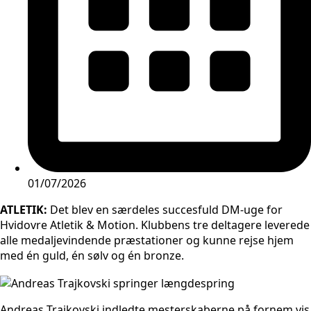
01/07/2026
ATLETIK:
Det blev en særdeles succesfuld DM-uge for
Hvidovre Atletik & Motion. Klubbens tre deltagere leverede
alle medaljevindende præstationer og kunne rejse hjem
med én guld, én sølv og én bronze.
Andreas Trajkovski indledte mesterskaberne på fornem vis