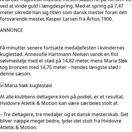
ved at vinde guld i længdespring. Med et spring på 7,47
meter sikrede han sig titlen som dansk mester foran den
forsvarende mester, Kasper Larsen fra Århus 1900.
ANNONCE
Få minutter senere fortsatte medaljefesten i kvindernes
kuglestød. Annesofie Hartmann Nielsen vandt en flot
sølvmedalje med et stød på 14,82 meter, mens Maria Sløk
tog bronzen med 14,75 meter – hendes længste stød i
denne sæson.
At alle klubbens deltagere kom på podiet, er et resultat,
Hvidovre Atletik & Motion kan være særdeles stolt af.
– Tre deltagere, tre medaljer og et dansk mesterskab. Det
bliver næppe meget bedre, lyder det stolt fra Hvidovre
Atletik & Motion.