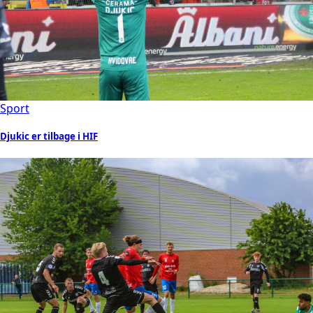
Sport
Djukic er tilbage i HIF