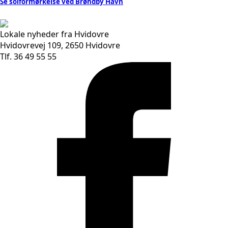
Se solformørkelse ved Brøndby Havn
Lokale nyheder fra Hvidovre
Hvidovrevej 109, 2650 Hvidovre
Tlf. 36 49 55 55