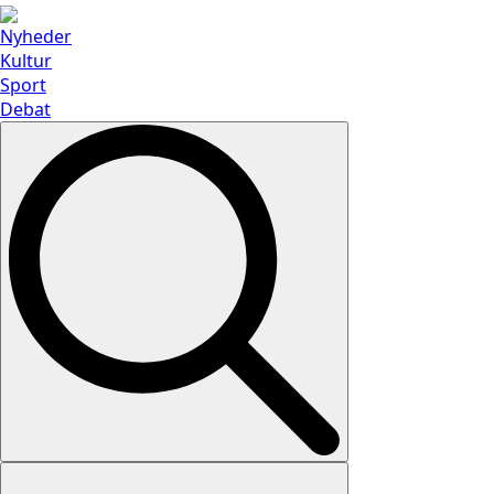
Nyheder
Kultur
Sport
Debat
Search