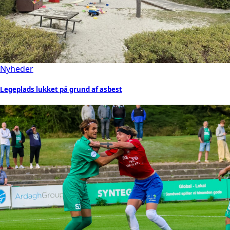
Nyheder
Legeplads lukket på grund af asbest