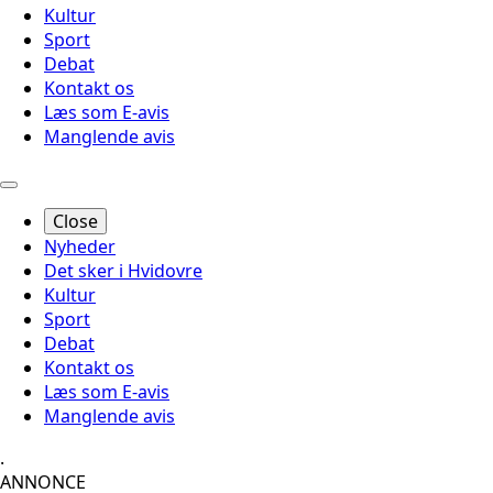
Kultur
Sport
Debat
Kontakt os
Læs som E-avis
Manglende avis
Close
Nyheder
Det sker i Hvidovre
Kultur
Sport
Debat
Kontakt os
Læs som E-avis
Manglende avis
.
ANNONCE