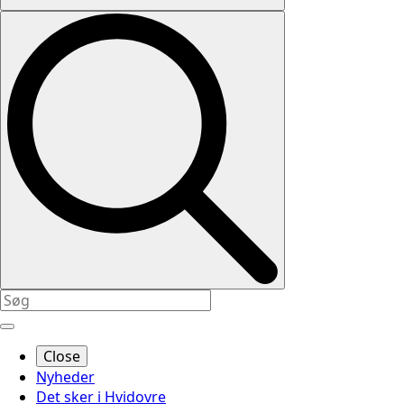
Close
Nyheder
Det sker i Hvidovre