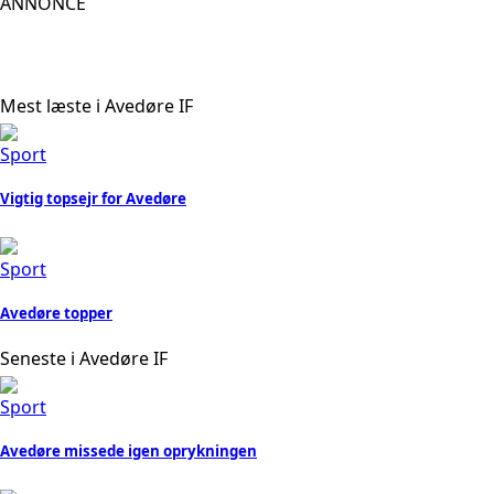
ANNONCE
Mest læste i Avedøre IF
Sport
Vigtig topsejr for Avedøre
Sport
Avedøre topper
Seneste i Avedøre IF
Sport
Avedøre missede igen oprykningen