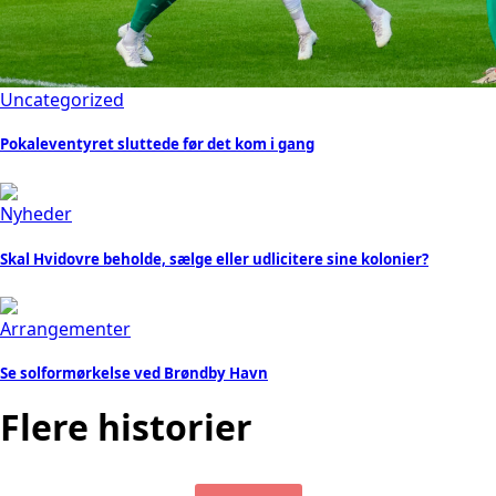
Uncategorized
Pokaleventyret sluttede før det kom i gang
Nyheder
Skal Hvidovre beholde, sælge eller udlicitere sine kolonier?
Arrangementer
Se solformørkelse ved Brøndby Havn
Flere historier