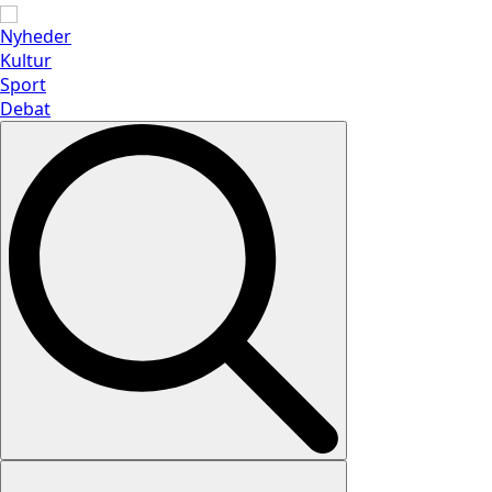
Nyheder
Kultur
Sport
Debat
Search