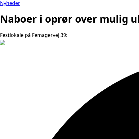
Nyheder
Naboer i oprør over mulig ul
Festlokale på Femagervej 39: