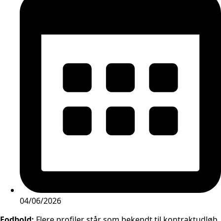
04/06/2026
Fodbold:
Flere profiler står som bekendt til kontraktudløb