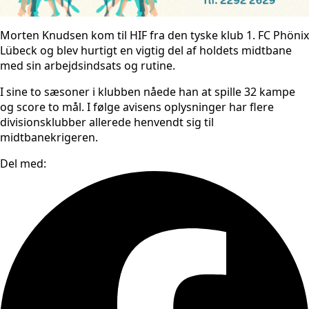
Morten Knudsen kom til HIF fra den tyske klub 1. FC Phönix
Lübeck og blev hurtigt en vigtig del af holdets midtbane
med sin arbejdsindsats og rutine.
I sine to sæsoner i klubben nåede han at spille 32 kampe
og score to mål. I følge avisens oplysninger har flere
divisionsklubber allerede henvendt sig til
midtbanekrigeren.
Del med: