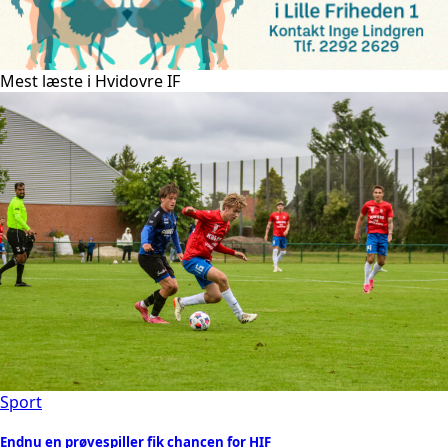
Mest læste i Hvidovre IF
Sport
Endnu en prøvespiller fik chancen for HIF