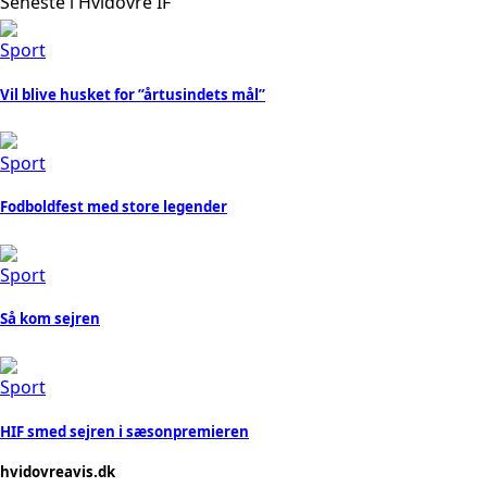
Seneste i Hvidovre IF
Sport
Vil blive husket for ”årtusindets mål”
Sport
Fodboldfest med store legender
Sport
Så kom sejren
Sport
HIF smed sejren i sæsonpremieren
hvidovreavis.dk