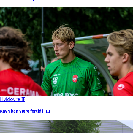
Hvidovre IF
Ravn kan være fortid i HIF