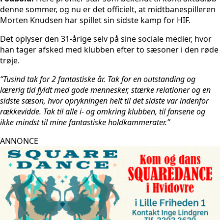
denne sommer, og nu er det officielt, at midtbanespilleren
Morten Knudsen har spillet sin sidste kamp for HIF.
Det oplyser den 31-årige selv på sine sociale medier, hvor
han tager afsked med klubben efter to sæsoner i den røde
trøje.
“Tusind tak for 2 fantastiske år. Tak for en outstanding og
lærerig tid fyldt med gode mennesker, stærke relationer og en
sidste sæson, hvor oprykningen helt til det sidste var indenfor
rækkevidde. Tak til alle i- og omkring klubben, til fansene og
ikke mindst til mine fantastiske holdkammerater.”
ANNONCE