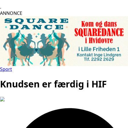
.
ANNONCE
Sport
Knudsen er færdig i HIF