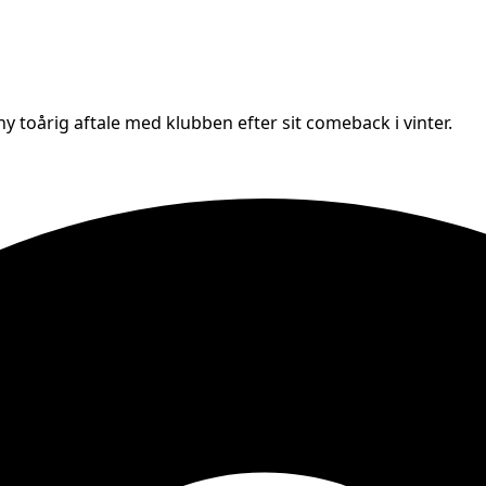
y toårig aftale med klubben efter sit comeback i vinter.