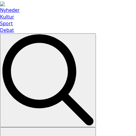
Nyheder
Kultur
Sport
Debat
Search