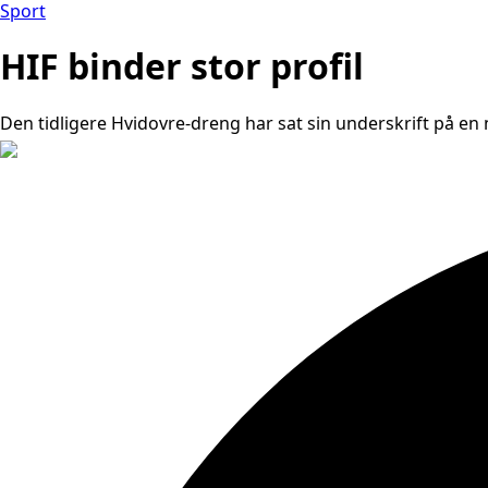
Sport
HIF binder stor profil
Den tidligere Hvidovre-dreng har sat sin underskrift på en n