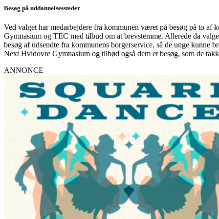
Besøg på uddannelsessteder
Ved valget har medarbejdere fra kommunen været på besøg på to a
Gymnasium og TEC med tilbud om at brevstemme. Allerede da valget b
besøg af udsendte fra kommunens borgerservice, så de unge kunne br
Next Hvidovre Gymnasium og tilbød også dem et besøg, som de takke
ANNONCE