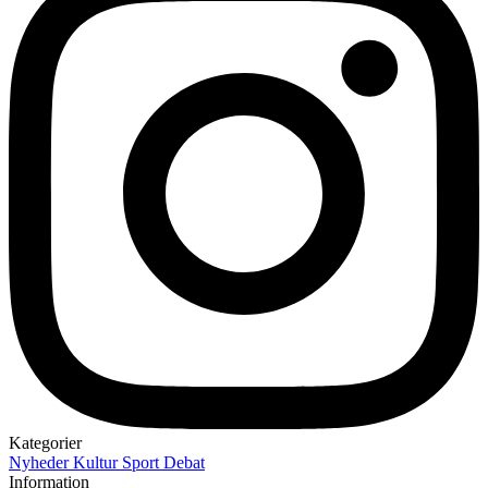
Kategorier
Nyheder
Kultur
Sport
Debat
Information