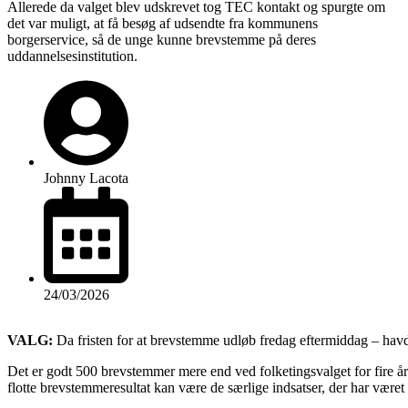
Allerede da valget blev udskrevet tog TEC kontakt og spurgte om
det var muligt, at få besøg af udsendte fra kommunens
borgerservice, så de unge kunne brevstemme på deres
uddannelsesinstitution.
Johnny Lacota
24/03/2026
VALG:
Da fristen for at brevstemme udløb fredag eftermiddag – ha
Det er godt 500 brevstemmer mere end ved folketingsvalget for fire å
flotte brevstemmeresultat kan være de særlige indsatser, der har været