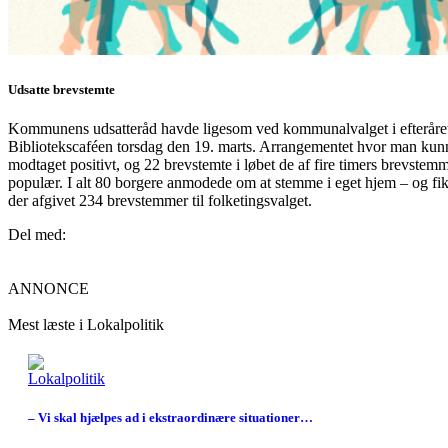
Udsatte brevstemte
Kommunens udsatteråd havde ligesom ved kommunalvalget i efteråret in
Bibliotekscaféen torsdag den 19. marts. Arrangementet hvor man kunn
modtaget positivt, og 22 brevstemte i løbet de af fire timers brevste
populær. I alt 80 borgere anmodede om at stemme i eget hjem – og f
der afgivet 234 brevstemmer til folketingsvalget.
Del med:
ANNONCE
Mest læste i Lokalpolitik
Lokalpolitik
– Vi skal hjælpes ad i ekstraordinære situationer…