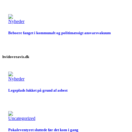
Nyheder
Beboere fanget i kommunalt og politimæssigt ansvarsvakuum
hvidovreavis.dk
Nyheder
Legeplads lukket på grund af asbest
Uncategorized
Pokaleventyret sluttede før det kom i gang