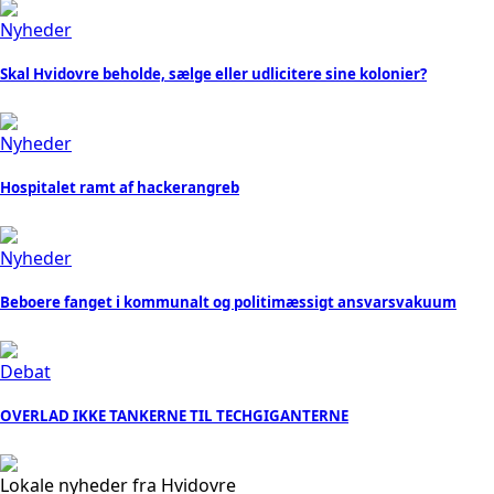
Nyheder
Skal Hvidovre beholde, sælge eller udlicitere sine kolonier?
Nyheder
Hospitalet ramt af hackerangreb
Nyheder
Beboere fanget i kommunalt og politimæssigt ansvarsvakuum
Debat
OVERLAD IKKE TANKERNE TIL TECHGIGANTERNE
Lokale nyheder fra Hvidovre