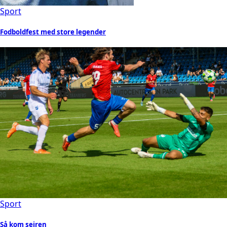
Sport
Fodboldfest med store legender
Sport
Så kom sejren