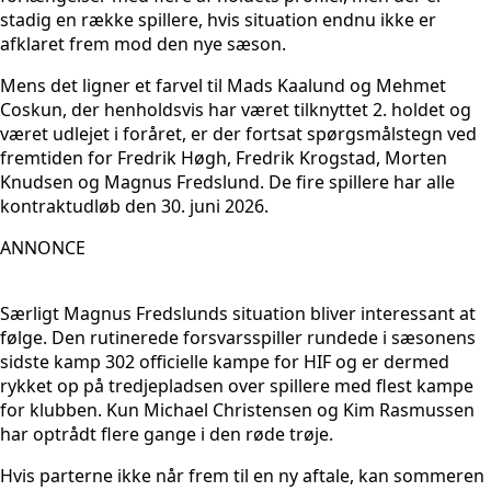
stadig en række spillere, hvis situation endnu ikke er
afklaret frem mod den nye sæson.
Mens det ligner et farvel til Mads Kaalund og Mehmet
Coskun, der henholdsvis har været tilknyttet 2. holdet og
været udlejet i foråret, er der fortsat spørgsmålstegn ved
fremtiden for Fredrik Høgh, Fredrik Krogstad, Morten
Knudsen og Magnus Fredslund. De fire spillere har alle
kontraktudløb den 30. juni 2026.
ANNONCE
Særligt Magnus Fredslunds situation bliver interessant at
følge. Den rutinerede forsvarsspiller rundede i sæsonens
sidste kamp 302 officielle kampe for HIF og er dermed
rykket op på tredjepladsen over spillere med flest kampe
for klubben. Kun Michael Christensen og Kim Rasmussen
har optrådt flere gange i den røde trøje.
Hvis parterne ikke når frem til en ny aftale, kan sommeren