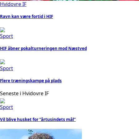
Hvidovre IF
Ravn kan være fortid i HIF
Sport
HIF åbner pokalturneringen mod Næstved
Sport
Flere træningskampe på plads
Seneste i Hvidovre IF
Sport
Vil blive husket for ”årtusindets mål”