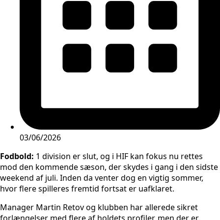
03/06/2026
Fodbold:
1 division er slut, og i HIF kan fokus nu rettes
mod den kommende sæson, der skydes i gang i den sidste
weekend af juli. Inden da venter dog en vigtig sommer,
hvor flere spilleres fremtid fortsat er uafklaret.
Manager Martin Retov og klubben har allerede sikret
forlængelser med flere af holdets profiler, men der er