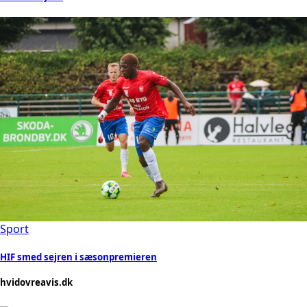
Sport
HIF smed sejren i sæsonpremieren
hvidovreavis.dk