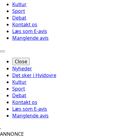
Kultur
Sport
Debat
Kontakt os
Læs som E-avis
Manglende avis
Close
Nyheder
Det sker i Hvidovre
Kultur
Sport
Debat
Kontakt os
Læs som E-avis
Manglende avis
.
ANNONCE