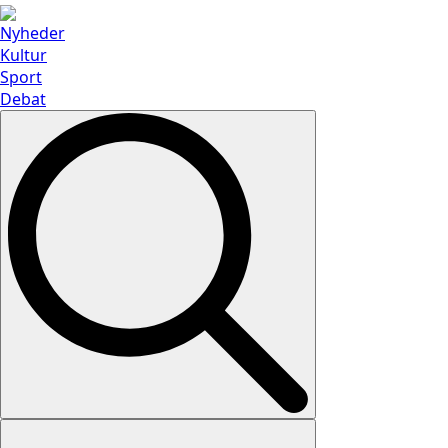
Nyheder
Kultur
Sport
Debat
Search