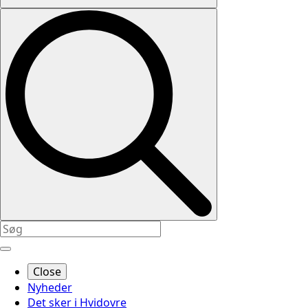
Close
Nyheder
Det sker i Hvidovre