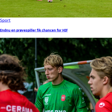
Sport
Endnu en prøvespiller fik chancen for HIF