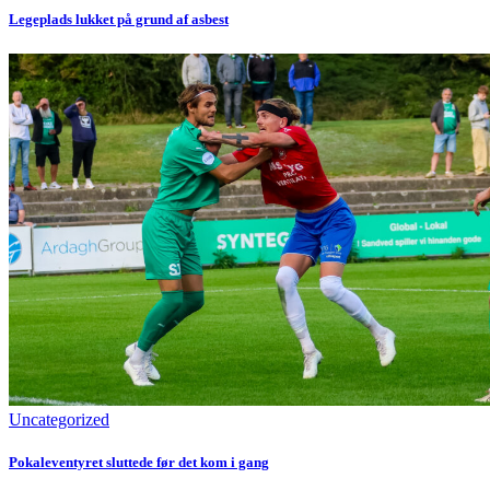
Legeplads lukket på grund af asbest
Uncategorized
Pokaleventyret sluttede før det kom i gang