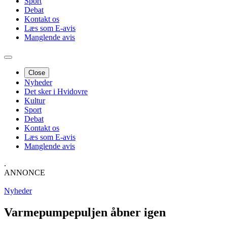
Sport
Debat
Kontakt os
Læs som E-avis
Manglende avis
Close
Nyheder
Det sker i Hvidovre
Kultur
Sport
Debat
Kontakt os
Læs som E-avis
Manglende avis
.
ANNONCE
Nyheder
Varmepumpepuljen åbner igen