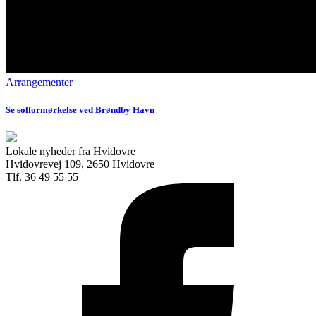
Arrangementer
Se solformørkelse ved Brøndby Havn
Lokale nyheder fra Hvidovre
Hvidovrevej 109, 2650 Hvidovre
Tlf. 36 49 55 55