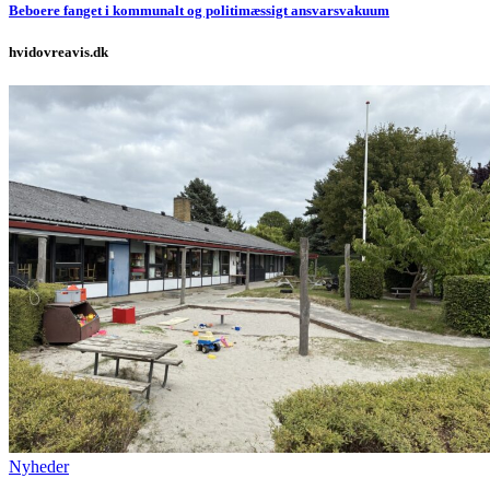
Beboere fanget i kommunalt og politimæssigt ansvarsvakuum
hvidovreavis.dk
Nyheder