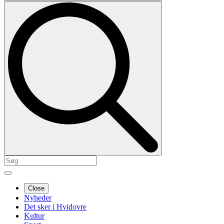
Close
Nyheder
Det sker i Hvidovre
Kultur