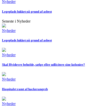
Nyheder
Legeplads lukket på grund af asbest
Seneste i Nyheder
Nyheder
Legeplads lukket på grund af asbest
Nyheder
Skal Hvidovre beholde, sælge eller udlicitere sine kolonier?
Nyheder
Hospitalet ramt af hackerangreb
Nyheder