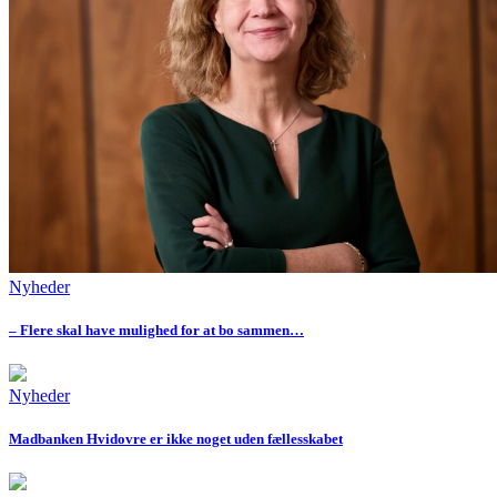
Nyheder
– Flere skal have mulighed for at bo sammen…
Nyheder
Madbanken Hvidovre er ikke noget uden fællesskabet