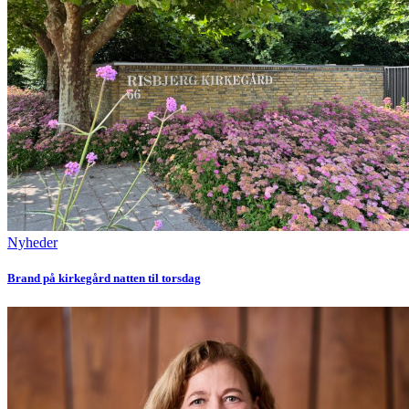
Nyheder
Brand på kirkegård natten til torsdag