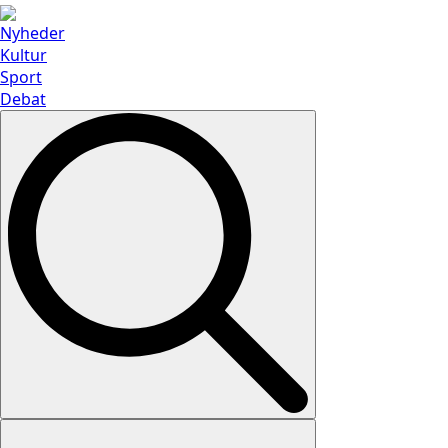
Nyheder
Kultur
Sport
Debat
Search