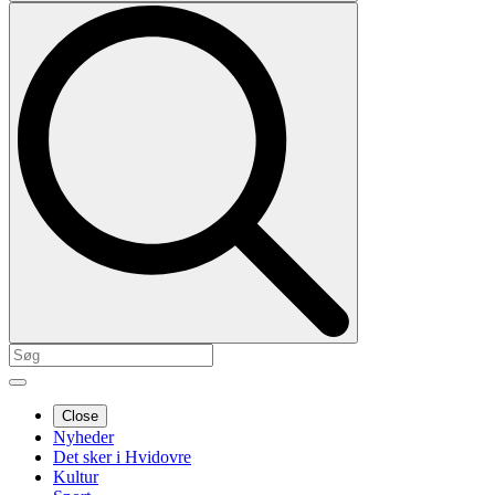
Close
Nyheder
Det sker i Hvidovre
Kultur